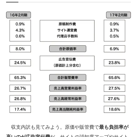
収支内訳も見てみよう。原価や販管費で
最も負担率が
高いのが広告宣伝費
だ。サイトの認知度アップやサイト