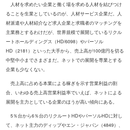
人材を求めたい企業と働く場を求める人材を結びつけ
ることを生業としているのが、人材サービス企業だ。人
材派遣や人材紹介など求人企業と求職者のマッチングを
主業務とするわけだが、世界規模で展開しているリクル
ートホールディングス（HD/6098）やパーソル
HD（2181）といった大手から、売上高が100億円を切る
中堅中小までさまざまだ。ネットでの展開を専業とする
企業も少なくない。
売上高に占める本業による稼ぎを示す営業利益の割
合、いわゆる売上高営業利益率でいえば、ネットによる
展開を主力としている企業のほうが高い傾向にある。
5％台から6％台のリクルートHDやパーソルHDに対し
て、ネット主力のディップやエン・ジャパン（4849）、