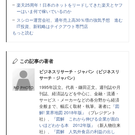
楽天25周年！日本のネットをリードしてきた楽天とヤフ
ーはいま何で稼いでいるのか
スシロー運営会社、通年売上高30％増の強気予想 進む
IT投資、新戦略はテイクアウト専門店
もっと読む
この記事の著者
ビジネスリサーチ・ジャパン（ビジネスリ
サーチ・ジャパン）
1995年設立。代表・鎌田正文。週刊誌や月
刊誌、経済誌などを中心に、金融・流通・
サービス・メーカーなどの各分野から経済
全般まで、幅広く取材・執筆。著者に
『図
解! 業界地図 2018年版』
（プレジデント
社）、
『図解 これから伸びる企業が面白
いほどわかる本 2012年版』
（新人物往来
社）、
『図解 人気外食店の利益の出し