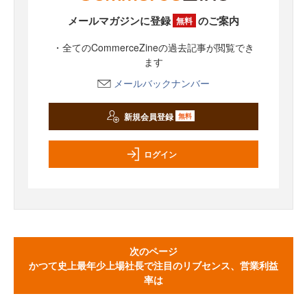
メールマガジンに登録
のご案内
無料
・全てのCommerceZineの過去記事が閲覧でき
ます
メールバックナンバー
新規会員登録
無料
ログイン
次のページ
かつて史上最年少上場社長で注目のリブセンス、営業利益
率は