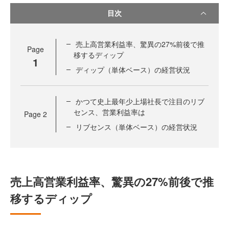
目次
売上高営業利益率、驚異の27%前後で推
Page
移するディップ
1
ディップ（単体ベース）の経営状況
かつて史上最年少上場社長で注目のリブ
センス、営業利益率は
Page
2
リブセンス（単体ベース）の経営状況
売上高営業利益率、驚異の27%前後で推
移するディップ