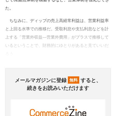
た。
ちなみに、ディップの売上高経常利益は、営業利益率
と上回る水準での推移だ。受取利息や支払利息などを計
上する「営業外収益―営業外費用」がプラスで推移して
いるということで、財務的にゆとりがあると見ていいだ
ろう。
メールマガジンに登録
すると、
無料
続きをお読みいただけます