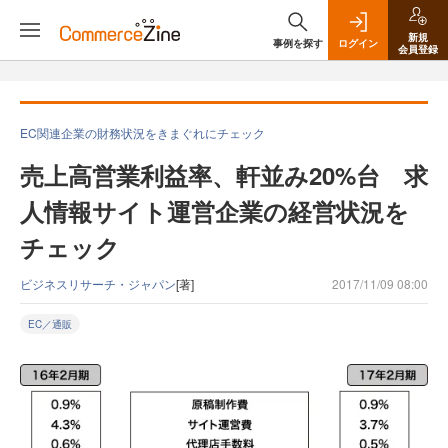
新規
事例を探す
ログイン
会員登録
EC関連企業の財務状況をきまぐれにチェック
売上高営業利益率、軒並み20%台 求
人情報サイト運営企業の経営状況を
チェック
ビジネスリサーチ・ジャパン
[著]
2017/11/09 08:00
EC／通販