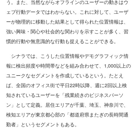
う。また、当然ながらオフラインのユーザーの動きはウ
ェブ行動データではわからない。これに対して、ユーザ
ーが物理的に移動した結果として得られた位置情報は、
強い興味・関心や社会的な関わりを示すことが多く、習
慣的行動や無意識的な行動も捉えることができる。
シナラでは、こうした位置情報やデモグラフィック情
報に検出頻度や時間帯などを組み合わせて、1,000以上の
ユニークなセグメントを作成しているという。たとえ
ば、全国のオフィス街で平日22時以降、週に2回以上検
知されているユーザーを「残業続きのビジネスパーソ
ン」として定義。居住エリアが千葉、埼玉、神奈川で、
検知エリアが東京都心部の「都道府県またぎの長時間通
勤者」というセグメントもある。