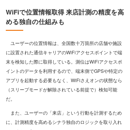
WiFiで位置情報取得 来店計測の精度を高
める独自の仕組みも
ユーザーの位置情報は、全国数十万箇所の店舗や施設
に設置された通信キャリアのWiFiアクセスポイントで端
末を検知した際に取得している。測位はWiFiアクセスポ
イントのデータを利用するので、端末側でGPSや特定の
アプリを起動する必要もなく、WiFiさえオンの状態なら
（スリープモードが解除されている前提で）検知可能
だ。
また、ユーザーの「来店」という行動を計測するため
に、計測精度を高めるシナラ独自のロジックを取り入れ