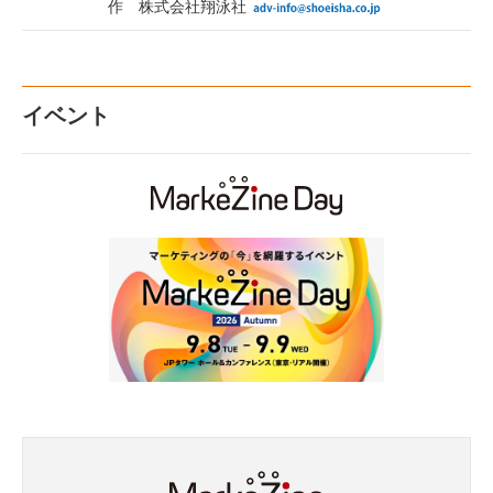
作 株式会社翔泳社
イベント