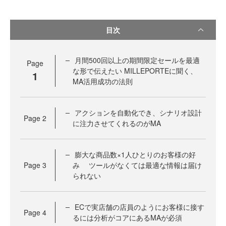
目次
月間500回以上の期間限定セールを最適
Page
な形で伝えたい MILLEPORTEに聞く、
1
MA活用成功の法則
アクションを自動化でき、シナリオ設計
Page
2
に注力させてくれるのがMA
膨大な商品数×1人ひとりのお客様の好
Page
3
み ツールがなくては最適な情報は届け
られない
ECで実店舗の店員のようにお客様に接す
Page
4
るには分析がコアにあるMAが必須