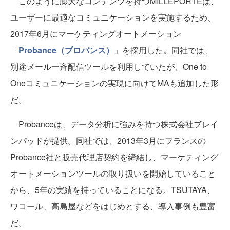
このように膨大なコンテンツを持つMILLEPORTEは、
ユーザーに最適なコミュニケーションを実施するため、
2017年6月にマーケティングオートメーション
「
Probance（プロバンス）
」を採用した。同社では、
別途メール一斉配信ツールを利用していたが、One to
Oneコミュニケーションの実現に向けてMAも追加した形
だ。
Probanceは、データ分析に強みを持つ株式会社ブレイ
ンパッドが提供。同社では、2013年3月にフランスの
Probance社と販売代理店契約を締結し、マーケティング
オートメーションツールの取り扱いを開始していること
から、5年の実績を持っていることになる。TSUTAYA、
ワコール、高島屋などをはじめとする、導入事例も豊富
だ。