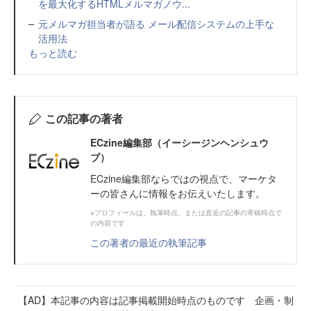
を最大化するHTMLメルマガノウ...
元メルマガ担当者が語る メール配信システムの上手な
活用法
もっと読む
この記事の著者
ECzine編集部（イーシージンヘンシュウ
ブ）
ECzine編集部ならではの視点で、マーケタ
ーの皆さんに情報をお伝えいたします。
※プロフィールは、執筆時点、または直近の記事の寄稿時点で
の内容です
この著者の最近の執筆記事
【AD】本記事の内容は記事掲載開始時点のものです 企画・制