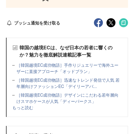
プッシュ通知を受け取る
韓国の越境ECは、なぜ日本の若者に響くの
か？魅力を徹底解説連載記事一覧
［韓国越境EC成功物語］手作りジュエリーで海外ユー
ザーに直接アプローチ「オッドブラン」
［韓国越境EC成功物語］迅速なトレンド発信で人気 若
年層向けファッションEC「デイリーアバ...
［韓国越境EC成功物語］デザインにこだわる若年層向
けスマホケースが人気「ディーパークス」
もっと読む