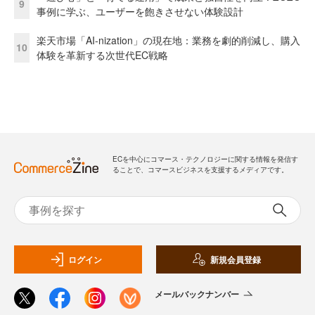
9
事例に学ぶ、ユーザーを飽きさせない体験設計
楽天市場「AI-nization」の現在地：業務を劇的削減し、購入
10
体験を革新する次世代EC戦略
ECを中心にコマース・テクノロジーに関する情報を発信す
ることで、コマースビジネスを支援するメディアです。
ログイン
新規会員登録
メールバックナンバー