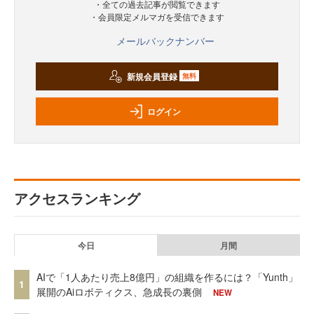
・全ての過去記事が閲覧できます
・会員限定メルマガを受信できます
メールバックナンバー
新規会員登録
無料
ログイン
アクセスランキング
今日
月間
AIで「1人あたり売上8億円」の組織を作るには？「Yunth」
1
展開のAiロボティクス、急成長の裏側
NEW