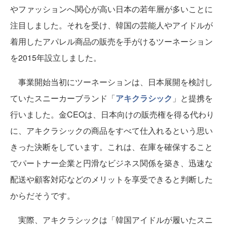
やファッションへ関心が高い日本の若年層が多いことに
注目しました。それを受け、韓国の芸能人やアイドルが
着用したアパレル商品の販売を手がけるツーネーション
を2015年設立しました。
事業開始当初にツーネーションは、日本展開を検討し
ていたスニーカーブランド「
アキクラシック
」と提携を
行いました。金CEOは、日本向けの販売権を得る代わり
に、アキクラシックの商品をすべて仕入れるという思い
きった決断をしています。これは、在庫を確保すること
でパートナー企業と円滑なビジネス関係を築き、迅速な
配送や顧客対応などのメリットを享受できると判断した
からだそうです。
実際、アキクラシックは「韓国アイドルが履いたスニ