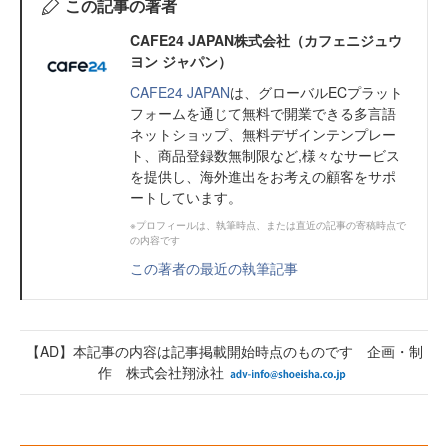
この記事の著者
CAFE24 JAPAN株式会社（カフェニジュウ
ヨン ジャパン）
CAFE24 JAPAN
は、グローバルECプラット
フォームを通じて無料で開業できる多言語
ネットショップ、無料デザインテンプレー
ト、商品登録数無制限など,様々なサービス
を提供し、海外進出をお考えの顧客をサポ
ートしています。
※プロフィールは、執筆時点、または直近の記事の寄稿時点で
の内容です
この著者の最近の執筆記事
【AD】本記事の内容は記事掲載開始時点のものです 企画・制
作 株式会社翔泳社