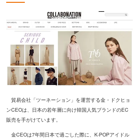
貿易会社「ツーネーション」を運営する金・ドクヒョ
ンCEOは、日本の若年層に向け韓国人気ブランドのEC
販売を手がけています。
金CEOは7年間日本で過ごした際に、K-POPアイドル