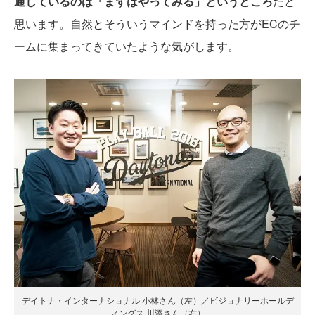
通しているのは「まずはやってみる」というところ
だと
思います。自然とそういうマインドを持った方がECのチ
ームに集まってきていたような気がします。
デイトナ・インターナショナル 小林さん（左）／ビジョナリーホールデ
ィングス 川添さん（右）