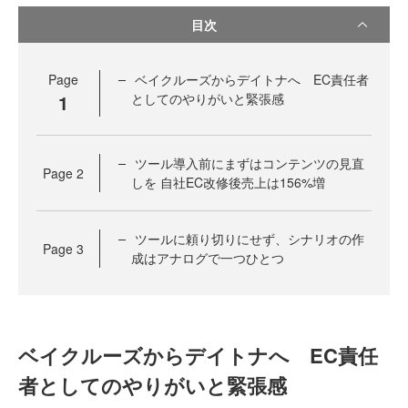
目次
Page
ベイクルーズからデイトナへ EC責任者
1
としてのやりがいと緊張感
ツール導入前にまずはコンテンツの見直
Page
2
しを 自社EC改修後売上は156%増
ツールに頼り切りにせず、シナリオの作
Page
3
成はアナログで一つひとつ
ベイクルーズからデイトナへ EC責任
者としてのやりがいと緊張感