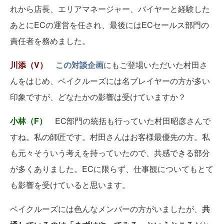
れから店長、エリアマネージャー、バイヤーと経験した
あとにECの運営を任され、最後にはECセールス部門の
責任者を務めました。
川添（V）
この対談企画
にもご登場いただいた村田さ
んをはじめ、ベイクルーズには名プレイヤーの方が多い
印象ですが、どなたかの影響は受けていますか？
小林（F）
EC部門の統括も行っていた村田昭彦さんで
すね。私の師匠です。村田さんはお客様最優先の方。私
も元々そういう考えを持っていたので、共感できる部分
が多くありました。ECに限らず、仕事観についてもとて
も影響を受けていると思います。
ベイクルーズには色んなメンバーの方がいましたが、
共