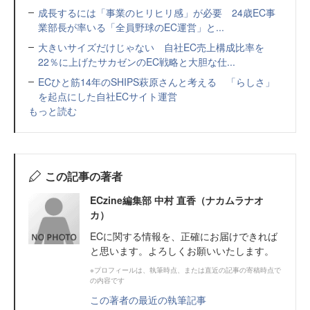
成長するには「事業のヒリヒリ感」が必要 24歳EC事
業部長が率いる「全員野球のEC運営」と...
大きいサイズだけじゃない 自社EC売上構成比率を
22％に上げたサカゼンのEC戦略と大胆な仕...
ECひと筋14年のSHIPS萩原さんと考える 「らしさ」
を起点にした自社ECサイト運営
もっと読む
この記事の著者
ECzine編集部 中村 直香（ナカムラナオ
カ）
ECに関する情報を、正確にお届けできれば
と思います。よろしくお願いいたします。
※プロフィールは、執筆時点、または直近の記事の寄稿時点で
の内容です
この著者の最近の執筆記事