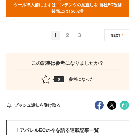
ツール導入前にまずはコンテンツの見直しを 自社EC改修
後売上は156%増
1
2
3
NEXT
この記事は参考になりましたか？
参考になった
0
プッシュ通知を受け取る
アパレルECの今を語る連載記事一覧