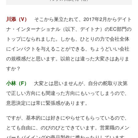
川添
（V）
そこから巣立たれて、2017年2月からデイト
ナ・インターナショナル（以下、デイトナ）のEC部門の
トップになられました。しかも、ひとりの力で会社全体
にインパクトを与えることができる、ちょうどいい会社
の規模感だと思います。以前とは違った大変さはありま
すか？
小林（F）
大変とは思いませんが、自分の舵取り次第
で正しい方向にも間違った方向にもいってしまうので、
意思決定には常に緊張感があります。
ですが、基本的には好きにやらせてもらっているので、
とても自由に、のびのびとできています。営業職のメン
バーもバイイングや商品製作に携わったりしています。