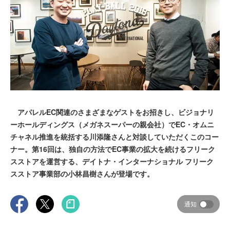
アパレルEC関連のさまざまなゲストをお招きし、ビジョナリ
ーホールディングス（メガネスーパーの親会社）でEC・オムニ
チャネル推進を統括する川添隆さんと対談していただくこのコー
ナー。第16回は、独自の方法でEC事業の拡大を続けるフリーク
スストアを運営する、デイトナ・インターナショナル フリーク
スストア事業部の小林昌樹さんが登場です。
通知