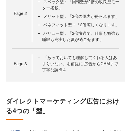
スペック型：「回転数が2倍の改良型モー
ター搭載」
Page
2
メリット型：「2倍の風力が得られます」
ベネフィット型：「2倍涼しくなります」
バリュー型：「2倍快適で、仕事も勉強も
睡眠も充実した夏が過ごせます」
「放っておいても理解してくれる人はあ
Page
3
まりいない」を前提に 広告からCRMまで
丁寧な誘導を
ダイレクトマーケティング広告におけ
る4つの「型」