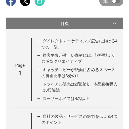
通知
目次
ダイレクトマーケティング広告における4
つの「型」
顧客争奪が激しい商材には、説得型より
共感型クリエイティブ
Page
キャッチコピーが紙面に占めるスペース
1
の黄金比率は3分の1
トライアル販売は2段論法、本品直接購入
は3段論法
ユーザーボイスは4名以上
自社の製品・サービスの魅力を伝える4つ
のポイント