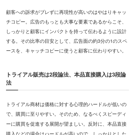
顧客への訴求がブレずに再現性が高いのはやはりキャッ
チコピー。広告のもっとも大事な要素であるからこそ、
しっかりと顧客にインパクトを持って伝わるように設計
する。その比率の目安として、広告面の約3分の1のスペ
ースを、キャッチコピーに使うと顧客に伝わりやすい。
トライアル販売は2段論法、本品直接購入は3段論
法
トライアル商材は価格に対する心理的ハードルが低いの
で、購買に至りやすい。
そのため、なるべくスピーディ
反対に、本品直接
ーに購買を促進する展開が望ましい。
購入などの場合はハードルが高いので、しっかりとした