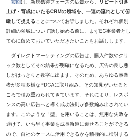
前回
は、新規獲得フェーズの広告から、
リピート引き
上げ・育成にいたるCRMの領域を、一連の流れとして俯
瞰して捉える
ことについてお話しました。それぞれ個別
詳細の領域について話し始める前に、まずEC事業者とし
て心に留めておいていただきたいことをお話しします。
ダイレクトマーケティングの広告は、購入件数やクリ
ック数としてその結果が明確になるため、広告の良し悪
しがはっきりと数字に出ます。そのため、あらゆる事業
者が多種多様なPDCAに取り組み、その知見がいたると
ころで積み重ねられてきています。それにより、レスポ
ンスの高い広告へと導く成功法則が多数編み出されてい
ます。このような「型」を用いることは、無用な失敗を
避けて、
いち早く事業を成長軌道に乗せることができる
ので、
自社のケースに活用できるかを積極的に検討する