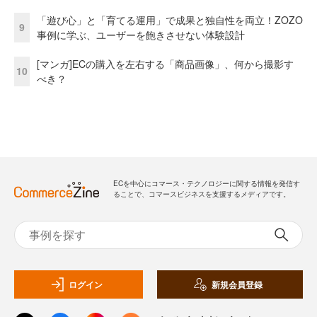
「遊び心」と「育てる運用」で成果と独自性を両立！ZOZO
9
事例に学ぶ、ユーザーを飽きさせない体験設計
[マンガ]ECの購入を左右する「商品画像」、何から撮影す
10
べき？
ECを中心にコマース・テクノロジーに関する情報を発信す
ることで、コマースビジネスを支援するメディアです。
ログイン
新規会員登録