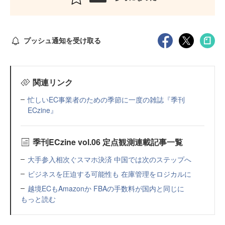
プッシュ通知を受け取る
関連リンク
忙しいEC事業者のための季節に一度の雑誌『季刊
ECzine』
季刊ECzine vol.06 定点観測連載記事一覧
大手参入相次ぐスマホ決済 中国では次のステップへ
ビジネスを圧迫する可能性も 在庫管理をロジカルに
越境ECもAmazonか FBAの手数料が国内と同じに
もっと読む