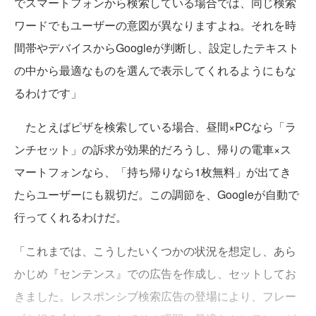
でスマートフォンから検索している場合では、同じ検索
ワードでもユーザーの意図が異なりますよね。それを時
間帯やデバイスからGoogleが判断し、設定したテキスト
の中から最適なものを選んで表示してくれるようにもな
るわけです」
たとえばピザを検索している場合、昼間×PCなら「ラ
ンチセット」の訴求が効果的だろうし、帰りの電車×ス
マートフォンなら、「持ち帰りなら1枚無料」が出てき
たらユーザーにも親切だ。この調節を、Googleが自動で
行ってくれるわけだ。
「これまでは、こうしたいくつかの状況を想定し、あら
かじめ『センテンス』での広告を作成し、セットしてお
きました。レスポンシブ検索広告の登場により、フレー