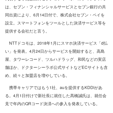
は、セブン・フィナンシャルサービスとセブン銀行の共
同出資により、6月14日付で、株式会社セブン・ペイを
設立。スマートフォンをツールとした決済サービス等を
提供する会社だと言う。
NTTドコモは、2018年1月にスマホ決済サービス「d払
い」を発表。4月24日からサービスを開始すると、高島
屋、タワーレコード、ツルハドラッグ、和民などの実店
舗ほか、ドクターシーラボ公式サイトなどECサイトも含
め、続々と加盟店を増やしている。
携帯キャリアではもう1社、auを提供するKDDIがあ
る。4月1日付けで新社長に就任した髙橋誠氏は、就任会
見で年内のQRコード決済への参入を発表している。