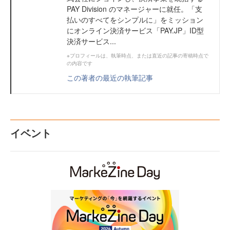
PAY Division のマネージャーに就任。「支
払いのすべてをシンプルに」をミッション
にオンライン決済サービス「PAY.JP」ID型
決済サービス...
※プロフィールは、執筆時点、または直近の記事の寄稿時点で
の内容です
この著者の最近の執筆記事
イベント