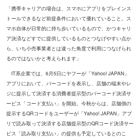
「携帯キャリアの場合は、スマホにアプリをプレインス
トールできるなど前提条件において優れていること。ス
マホ自体が日常的に持ち歩いているもので、かつキャリ
ア決済などすでに提供しているものとつなげやすい点か
ら、いち小売事業者とは違った角度で利用につなげられ
るのではないかと考えられます」
IT系企業では、6月5日にヤフーが「Yahoo! JAPAN」
アプリにおいて、バーコードを表示し、店舗の端末やレ
ジに提示して決済する消費者提示型のバーコード決済サ
ービス「コード支払い」を開始。今秋からは、店舗側の
提示するQRコードをユーザーが「Yahoo! JAPAN」アプ
リで読み取って決済する店舗提示型のQRコード決済サー
ビス「読み取り支払い」の提供も予定しているとのこ