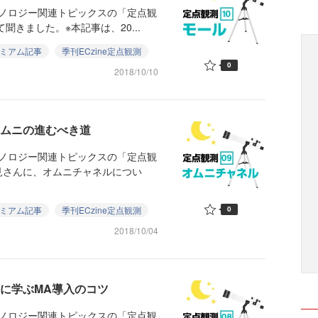
クノロジー関連トピックスの「定点観
きました。※本記事は、20...
ミアム記事
季刊ECzine定点観測
0
2018/10/10
オムニの進むべき道
クノロジー関連トピックスの「定点観
見さんに、オムニチャネルについ
ミアム記事
季刊ECzine定点観測
0
2018/10/04
に学ぶMA導入のコツ
クノロジー関連トピックスの「定点観