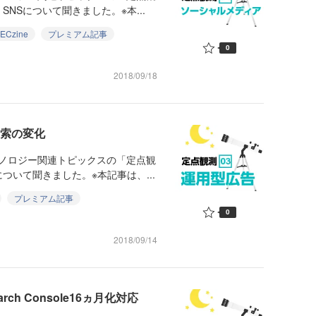
NSについて聞きました。※本...
Czine
プレミアム記事
0
2018/09/18
検索の変化
クノロジー関連トピックスの「定点観
いて聞きました。※本記事は、...
プレミアム記事
0
2018/09/14
ch Console16ヵ月化対応