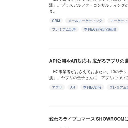
測」。プラスアルファ・コンサルティング
ま...
CRM
メールマーケティング
マーケティ
プレミアム記事
季刊ECzine定点観測
API公開やAR対応も 広がるアプリの
EC事業者がおさえておきたい、13のテ
測」。ヤプリの金子さんに、アプリについて聞
アプリ
AR
季刊ECzine
プレミアム
変わるライブコマース SHOWROOM