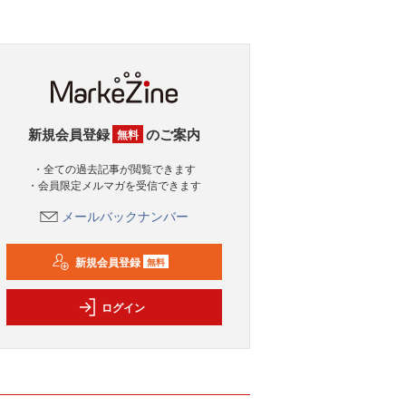
新規会員登録
のご案内
無料
・全ての過去記事が閲覧できます
・会員限定メルマガを受信できます
メールバックナンバー
新規会員登録
無料
ログイン