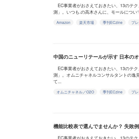
EC事業者がおさえておきたい、13のテ
測」。いつも.の高木さんに、モールについて聞
Amazon
楽天市場
季刊ECzine
プレ
中国のニューリテールが示す 日本の
EC事業者がおさえておきたい、13のテ
測」。オムニチャネルコンサルタントの逸
て...
オムニチャネル／O2O
季刊ECzine
プレ
機能比較表で選んでませんか？ 失敗例
EC事業者がおさえておきたい、13のテ