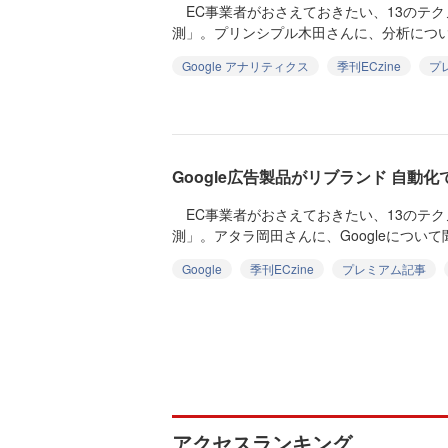
EC事業者がおさえておきたい、13のテ
測」。プリンシプル木田さんに、分析について
Google アナリティクス
季刊ECzine
プ
Google広告製品がリブランド 自動
EC事業者がおさえておきたい、13のテ
測」。アタラ岡田さんに、Googleについて聞
Google
季刊ECzine
プレミアム記事
アクセスランキング