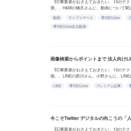
EC事業者がおさえておきたい、13のテ
測」。H&Wの橋爪さんに、動画について聞き
動画
ライブコマース
季刊ECzine
季刊ECzine定点観測
画像検索からポイントまで 法人向けL
EC事業者がおさえておきたい、13のテ
測」。LINEの西川さん、小野さんに、LINE
LINE
季刊ECzine
プレミアム記事
今こそTwitter デジタルの向こうの
EC事業者がおさえておきたい、13のテ