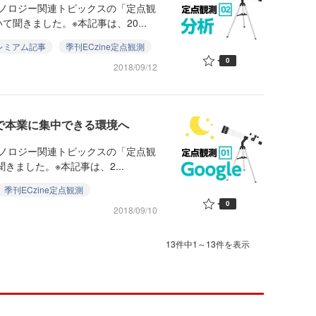
クノロジー関連トピックスの「定点観
聞きました。※本記事は、20...
レミアム記事
季刊ECzine定点観測
0
2018/09/12
化で本業に集中できる環境へ
クノロジー関連トピックスの「定点観
きました。※本記事は、2...
季刊ECzine定点観測
0
2018/09/10
13件中1～13件を表示