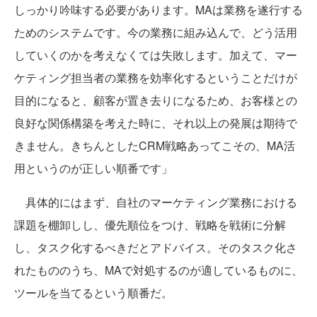
しっかり吟味する必要があります。MAは業務を遂行する
ためのシステムです。今の業務に組み込んで、どう活用
していくのかを考えなくては失敗します。加えて、マー
ケティング担当者の業務を効率化するということだけが
目的になると、顧客が置き去りになるため、お客様との
良好な関係構築を考えた時に、それ以上の発展は期待で
きません。きちんとしたCRM戦略あってこその、MA活
用というのが正しい順番です」
具体的にはまず、自社のマーケティング業務における
課題を棚卸しし、優先順位をつけ、戦略を戦術に分解
し、タスク化するべきだとアドバイス。そのタスク化さ
れたもののうち、MAで対処するのが適しているものに、
ツールを当てるという順番だ。