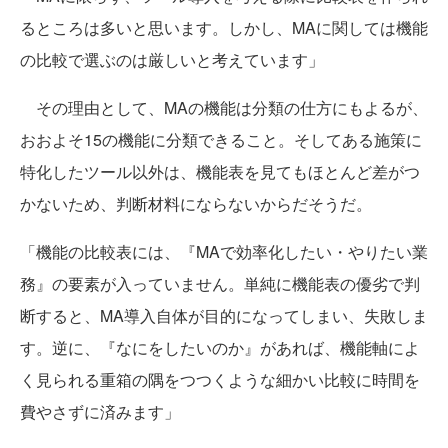
るところは多いと思います。しかし、MAに関しては機能
の比較で選ぶのは厳しいと考えています」
その理由として、MAの機能は分類の仕方にもよるが、
おおよそ15の機能に分類できること。そしてある施策に
特化したツール以外は、機能表を見てもほとんど差がつ
かないため、判断材料にならないからだそうだ。
「機能の比較表には、『MAで効率化したい・やりたい業
務』の要素が入っていません。単純に機能表の優劣で判
断すると、MA導入自体が目的になってしまい、失敗しま
す。逆に、『なにをしたいのか』があれば、機能軸によ
く見られる重箱の隅をつつくような細かい比較に時間を
費やさずに済みます」