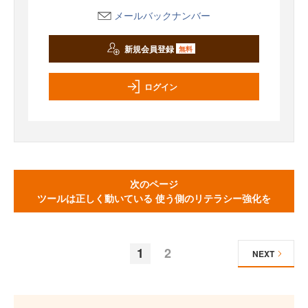
メールバックナンバー
新規会員登録
無料
ログイン
次のページ
ツールは正しく動いている 使う側のリテラシー強化を
1
2
NEXT