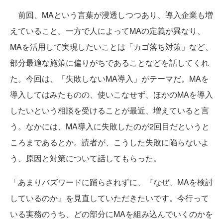
前回、MAという言葉が浸透しつつあり、導入企業も増
えていること。一方で人によってMAの定義が異なり、
MAを活用して実現したいことは「カゴ落ち対策」など、
部分最適な施策に偏りがちであることなどを話してくれ
た。今回は、「失敗しないMA導入」がテーマだ。MAを
導入してはみたものの、使いこなせず、ほかのMAを導入
したいという相談を受けることが最近、増えていると言
う。なかには、MA導入に失敗したのが2回目だというと
ころまであるとか。読者が、こうした失敗に陥らないよ
う、原因と対策について話してもらった。
「あまりバズワードに踊らされずに、『なぜ、MAを検討
しているのか』を見直していただきたいです。今行って
いる実務のうち、どの部分にMAを組み込んでいくのかを