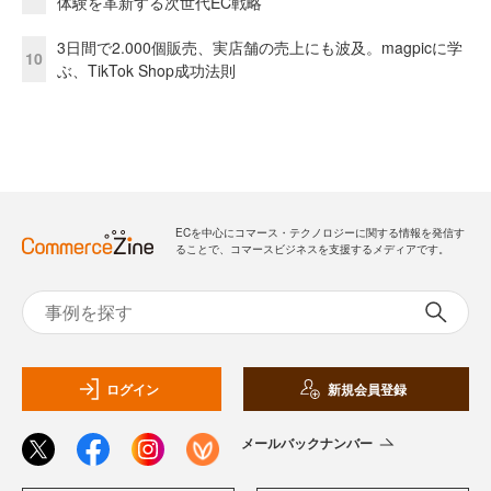
体験を革新する次世代EC戦略
3日間で2.000個販売、実店舗の売上にも波及。magpicに学
10
ぶ、TikTok Shop成功法則
ECを中心にコマース・テクノロジーに関する情報を発信す
ることで、コマースビジネスを支援するメディアです。
ログイン
新規会員登録
メールバックナンバー