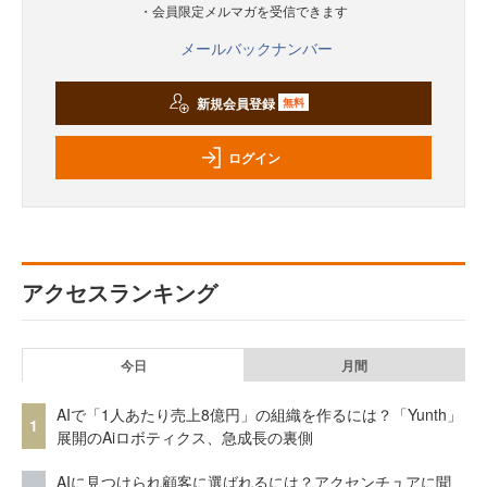
・会員限定メルマガを受信できます
メールバックナンバー
新規会員登録
無料
ログイン
アクセスランキング
今日
月間
AIで「1人あたり売上8億円」の組織を作るには？「Yunth」
1
展開のAiロボティクス、急成長の裏側
AIに見つけられ顧客に選ばれるには？アクセンチュアに聞