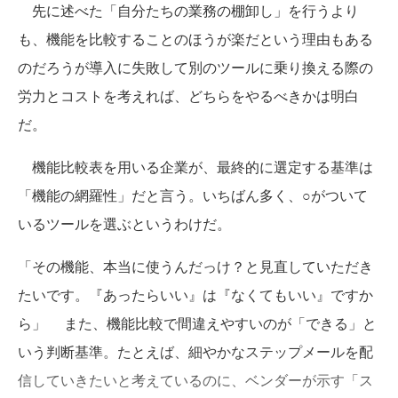
先に述べた「自分たちの業務の棚卸し」を行うより
も、機能を比較することのほうが楽だという理由もある
のだろうが導入に失敗して別のツールに乗り換える際の
労力とコストを考えれば、どちらをやるべきかは明白
だ。
機能比較表を用いる企業が、最終的に選定する基準は
「機能の網羅性」だと言う。いちばん多く、○がついて
いるツールを選ぶというわけだ。
「その機能、本当に使うんだっけ？と見直していただき
たいです。『あったらいい』は『なくてもいい』ですか
ら」 また、機能比較で間違えやすいのが「できる」と
いう判断基準。たとえば、細やかなステップメールを配
信していきたいと考えているのに、ベンダーが示す「ス