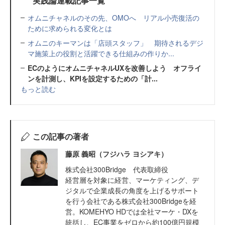
実践論連載記事一覧
オムニチャネルのその先、OMOへ リアル小売復活の
ために求められる変化とは
オムニのキーマンは「店頭スタッフ」 期待されるデジ
マ施策上の役割と活躍できる仕組みの作りか...
ECのようにオムニチャネルUXを改善しよう オフライ
ンを計測し、KPIを設定するための「計...
もっと読む
この記事の著者
藤原 義昭（フジハラ ヨシアキ）
株式会社300Bridge 代表取締役
経営層を対象に経営、マーケティング、デ
ジタルで企業成長の角度を上げるサポート
を行う会社である株式会社300Bridgeを経
営。KOMEHYO HDでは全社マーケ・DXを
統括し、EC事業をゼロから約100億円規模