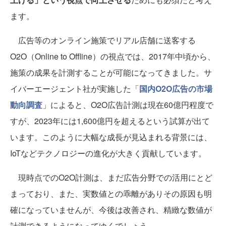
ます。
広告等のオンライン施策でリアル店舗に送客する
O2O（Online to Offline）の視点では、2017年中頃から、
施策の成果を計測することが可能になってきました。サ
イバーエージェント社が実施した「
国内O2O広告の市場
動向調査
」によると、O2O広告計測は現在60億円程度で
すが、2023年には1,600億円を超えるという試算が出て
います。このように大幅な成長が見込まれる背景には、
IoTなどテクノロジーの進化が大きく貢献しています。
現時点でのO2O計測は、まだ広告分野での活用にとど
まっており、また、実数値との乖離がありその原因も明
確になっていませんが、今後は改善され、精緻な数値が
計測できるようになってゆくでしょう。