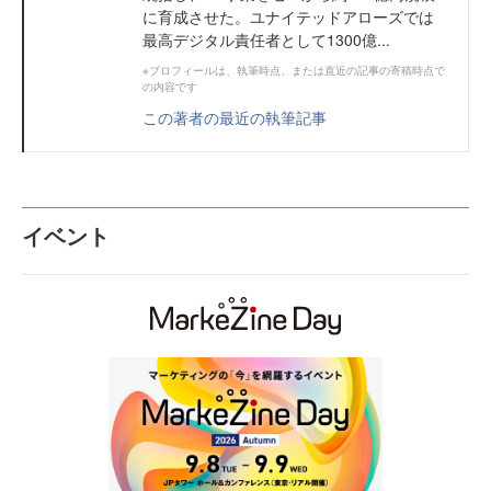
に育成させた。ユナイテッドアローズでは
最高デジタル責任者として1300億...
※プロフィールは、執筆時点、または直近の記事の寄稿時点で
の内容です
この著者の最近の執筆記事
イベント