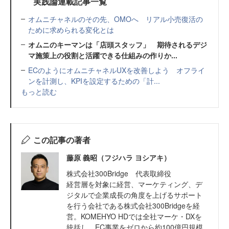
実践論連載記事一覧
オムニチャネルのその先、OMOへ リアル小売復活の
ために求められる変化とは
オムニのキーマンは「店頭スタッフ」 期待されるデジ
マ施策上の役割と活躍できる仕組みの作りか...
ECのようにオムニチャネルUXを改善しよう オフライ
ンを計測し、KPIを設定するための「計...
もっと読む
この記事の著者
藤原 義昭（フジハラ ヨシアキ）
株式会社300Bridge 代表取締役
経営層を対象に経営、マーケティング、デ
ジタルで企業成長の角度を上げるサポート
を行う会社である株式会社300Bridgeを経
営。KOMEHYO HDでは全社マーケ・DXを
統括し、EC事業をゼロから約100億円規模