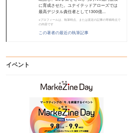
に育成させた。ユナイテッドアローズでは
最高デジタル責任者として1300億...
※プロフィールは、執筆時点、または直近の記事の寄稿時点で
の内容です
この著者の最近の執筆記事
イベント