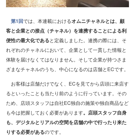
第1回
では、本連載における
オムニチャネルとは、顧
客と企業との接点（チャネル）を連携することによる利
便性の最大化である
と定義しました。連携の際には、そ
れぞれのチャネルにおいて、企業として一貫した情報と
体験を届けなくてはなりません。そして企業が持つさま
ざまなチャネルのうち、中心になるのは店舗とECです。
お客様は店舗だけでなく、ECを見てから店頭に来店す
るといったことも当たり前のように行っています。その
ため、店頭スタッフは自社EC独自の施策や独自商品など
も今は把握しておく必要があります
。店頭スタッフ自身
も、デジタルとリアルの空間を店舗の中で行ったり来た
りする必要がある
のです。