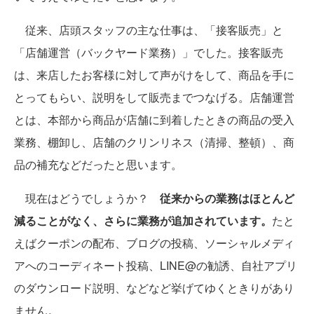
従来、店頭スタッフの主な仕事は、「接客販売」と
「店舗運営（バックヤード業務）」でした。接客販売
は、来店したお客様に対して声がけをして、商品を手に
とってもらい、説明をして販売までつなげる。店舗運営
とは、本部から商品が店舗に到着したときの商品の受入
業務、棚卸し、店舗のクリンリネス（清掃、整頓）、商
品の補充などだったと思います。
現在はどうでしょうか？
従来からの業務はほとんど
減ることがなく、さらに業務が追加されています。
たと
えばクーポンの配布、ブログの投稿、ソーシャルメディ
アへのコーディネート投稿、LINE@の勧誘、自社アプリ
のダウンロード説明、などなど挙げてゆくときりがあり
ません。