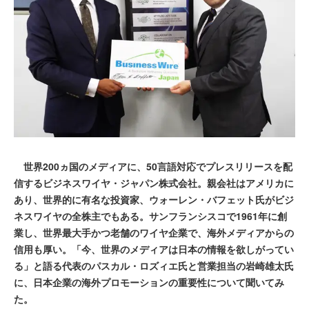
世界200ヵ国のメディアに、50言語対応でプレスリリースを配
信するビジネスワイヤ・ジャパン株式会社。親会社はアメリカに
あり、世界的に有名な投資家、ウォーレン・バフェット氏がビジ
ネスワイヤの全株主でもある。サンフランシスコで1961年に創
業し、世界最大手かつ老舗のワイヤ企業で、海外メディアからの
信用も厚い。「今、世界のメディアは日本の情報を欲しがってい
る」と語る代表のパスカル・ロズィエ氏と営業担当の岩崎雄太氏
に、日本企業の海外プロモーションの重要性について聞いてみ
た。