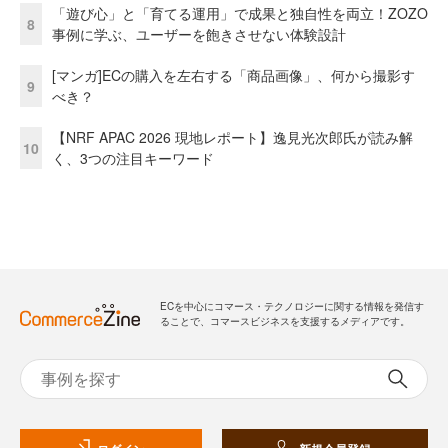
「遊び心」と「育てる運用」で成果と独自性を両立！ZOZO
8
事例に学ぶ、ユーザーを飽きさせない体験設計
[マンガ]ECの購入を左右する「商品画像」、何から撮影す
9
べき？
【NRF APAC 2026 現地レポート】逸見光次郎氏が読み解
10
く、3つの注目キーワード
ECを中心にコマース・テクノロジーに関する情報を発信す
ることで、コマースビジネスを支援するメディアです。