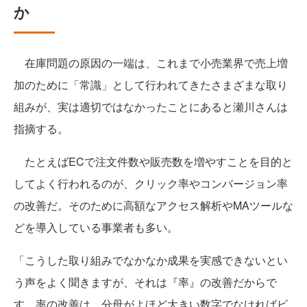
か
在庫問題の原因の一端は、これまで小売業界で売上増
加のために「常識」として行われてきたさまざまな取り
組みが、実は適切ではなかったことにあると瀬川さんは
指摘する。
たとえばECで注文件数や販売数を増やすことを目的と
してよく行われるのが、クリック率やコンバージョン率
の改善だ。そのために高額なアクセス解析やMAツールな
どを導入している事業者も多い。
「こうした取り組みでなかなか成果を実感できないとい
う声をよく聞きますが、それは『率』の改善だからで
す。率の改善は、分母がよほど大きい数字でなければビ