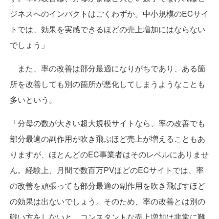
ジネスへのインパクトはごくわずか。中小規模のECサイ
トでは、効果を実感できるほどの売上増加にはならない
でしょう」
また、率の改善は部分最適になりがちであり、ある箇
所を改善しても別の箇所が悪化してしまうようなことも
多いという。
「分母の数が大きい超大規模サイトなら、率の改善でも
部分最適の副作用が吹き飛ぶほど売上が増えることもあ
りますが、ほとんどのEC事業者はそのレベルにありませ
ん。経験上、月間で数百万PVほどのECサイトでは、率
の改善を頑張っても部分最適の副作用を吹き飛ばすほど
の効果は出ないでしょう。そのため、率の改善とは別の
戦い方をしないと、コンスタントな売上増加は非常に難