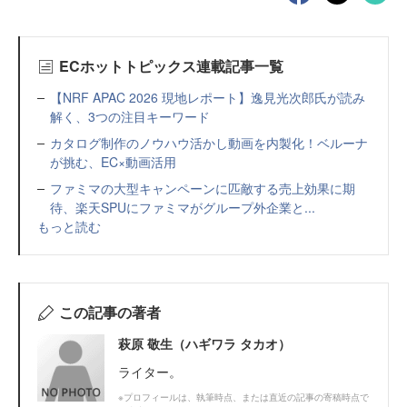
ECホットトピックス連載記事一覧
【NRF APAC 2026 現地レポート】逸見光次郎氏が読み
解く、3つの注目キーワード
カタログ制作のノウハウ活かし動画を内製化！ベルーナ
が挑む、EC×動画活用
ファミマの大型キャンペーンに匹敵する売上効果に期
待、楽天SPUにファミマがグループ外企業と...
もっと読む
この記事の著者
萩原 敬生（ハギワラ タカオ）
ライター。
※プロフィールは、執筆時点、または直近の記事の寄稿時点で