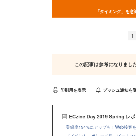
「タイミング」を意
1
この記事は参考になりまし
印刷用を表示
プッシュ通知を
ECzine Day 2019 Sprin
登録率194%にアップも！Web接
［イベントレポ］コメ兵・ビームス