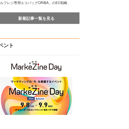
ルフレジ専用エコバッグORIBA」のEC戦略
新着記事一覧を見る
ベント