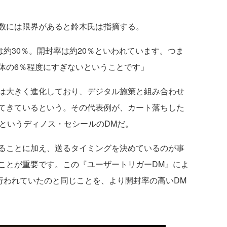
数には限界があると鈴木氏は指摘する。
約30％。開封率は約20％といわれています。つま
体の6％程度にすぎないということです」
は大きく進化しており、デジタル施策と組み合わせ
てきているという。その代表例が、カート落ちした
るというディノス・セシールのDMだ。
ることに加え、送るタイミングを決めているのが事
ことが重要です。この『ユーザートリガーDM』によ
行われていたのと同じことを、より開封率の高いDM