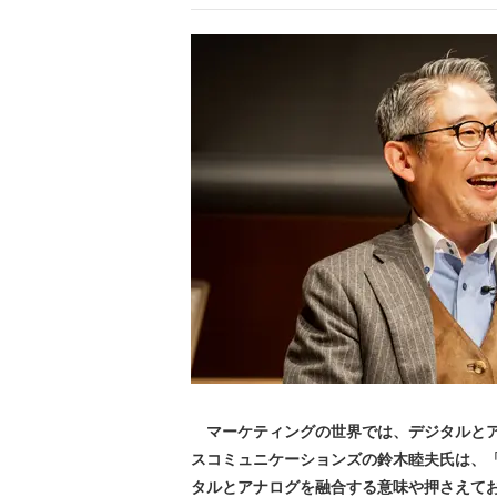
マーケティングの世界では、デジタルとア
スコミュニケーションズの鈴木睦夫氏は、「ECzi
タルとアナログを融合する意味や押さえてお