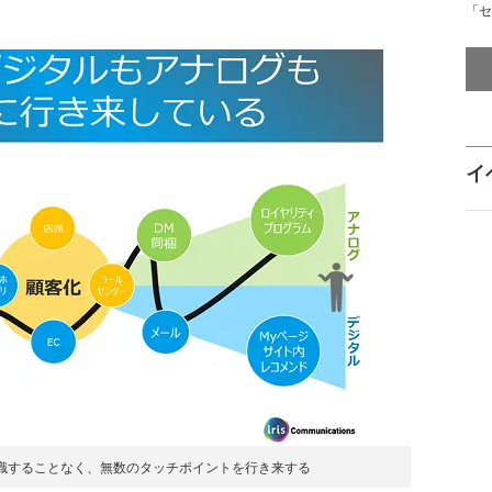
「セ
イ
識することなく、無数のタッチポイントを行き来する