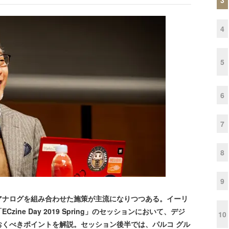
4
5
6
7
8
9
ナログを組み合わせた施策が主流になりつつある。イーリ
ne Day 2019 Spring」のセッションにおいて、デジ
10
くべきポイントを解説。セッション後半では、パルコ グル