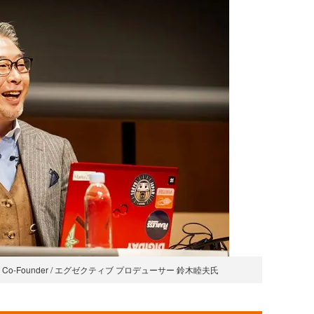
-Founder / エグゼクティブ プロデューサー 鈴木睦夫氏