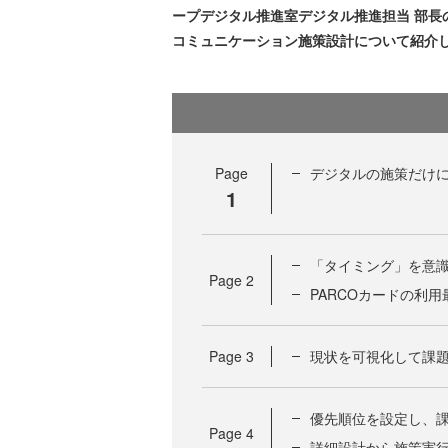
ープデジタル推進室デジタル推進担当 部長
コミュニケーション施策設計について紹介
Page
デジタルの施策だけ
1
「タイミング」を意
Page
2
PARCOカードの利
Page
3
現状を可視化して課
優先順位を設定し、
Page
4
詳細設計から施策実行