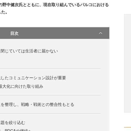
の野中健次氏とともに、現在取り組んでいるパルコにおける
した。
目次
に閉じていては生活者に届かない
識したコミュニケーション設計が重要
用最大化に向けた取り組み
題を整理し、戦略・戦術との整合性もとる
課題を絞り込む
、PDCAの継続へ