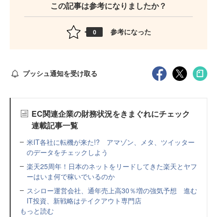
この記事は参考になりましたか？
参考になった
0
プッシュ通知を受け取る
EC関連企業の財務状況をきまぐれにチェック
連載記事一覧
米IT各社に転機が来た!? アマゾン、メタ、ツイッター
のデータをチェックしよう
楽天25周年！日本のネットをリードしてきた楽天とヤフ
ーはいま何で稼いでいるのか
スシロー運営会社、通年売上高30％増の強気予想 進む
IT投資、新戦略はテイクアウト専門店
もっと読む