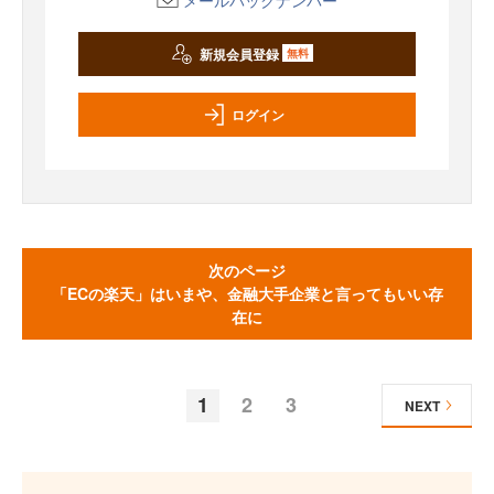
新規会員登録
無料
ログイン
次のページ
「ECの楽天」はいまや、金融大手企業と言ってもいい存
在に
1
2
3
NEXT