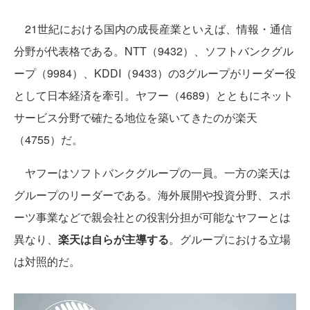
21世紀における国内の成長産業といえば、情報・通信
分野が代表格である。NTT（9432）、ソフトバンクグル
ープ（9984）、KDDI（9433）の3グループがリーダー役
として日本経済を牽引。ヤフー（4689）とともにネット
サービス分野で確たる地位を築いてきたのが楽天
（4755）だ。
ヤフーはソフトバンクグループの一員。一方の楽天は
グループのリーダーである。海外展開や投資分野、スポ
ーツ事業などで親会社との役割分担が可能なヤフーとは
異なり、
楽天は自らが主導する
。グループにおける立場
は対照的だ。