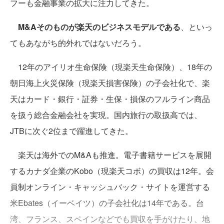
フーも金融事業の拡大に注力してきた。
M&Aそのものが楽天のビジネスモデルである
、といっ
てもあながち的外れではないだろう。
12年のアイリオ生命保険（現楽天生命保険）、18年の
朝日海上火災保険（現楽天損害保険）の子会社化で、楽
天はカード・銀行・証券・生保・損保のフルライン商品
を扱う総合金融会社を実現。国内旅行の取扱高では、
JTBに次ぐ2位まで躍進してきた。
楽天は海外でのM&Aも推進。電子書籍サービスを展開
するカナダ企業のKobo（現楽天コボ）の買収は12年。会
員制オンライン・キャッシュバック・サイトを運営する
米Ebates（イーベイツ）の子会社化は14年である。台
湾、フランス、スペインなどでも買収を手がけたり、地