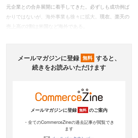
元企業との合弁展開に着手してきた。必ずしも成功例ば
かりではないが、海外事業も徐々に拡大。
現在、楽天の
売上高の2割は米国など海外である。
メールマガジンに登録
すると、
無料
続きをお読みいただけます
メールマガジンに登録
のご案内
無料
・全てのCommerceZineの過去記事が閲覧でき
ます
メールバックナンバー