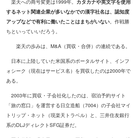
楽天への商号変更は1999年。
カタカナや英文字を使用
するネット関連企業が多いなかでの漢字社名は、認知度
アップなどで有利に働いたことはまちがいない
。作戦勝
ちといっていいだろう。
楽天の歩みは、M&A（買収・合併）の連続である。
日本に上陸していた米国系のポータルサイト、インフ
ォシーク（現在はサービス名）を買収したのは2000年で
ある。
2003年に買収・子会社化したのは、宿泊予約サイト
「旅の窓口」を運営する日立造船（7004）の子会社マイ
トリップ・ネット（現楽天トラベル）と、三井住友銀行
系のDLJディレクトSFG証券だ。