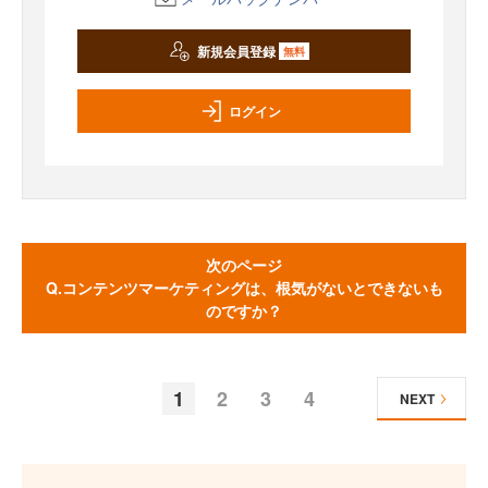
新規会員登録
無料
ログイン
次のページ
Q.コンテンツマーケティングは、根気がないとできないも
のですか？
1
2
3
4
NEXT