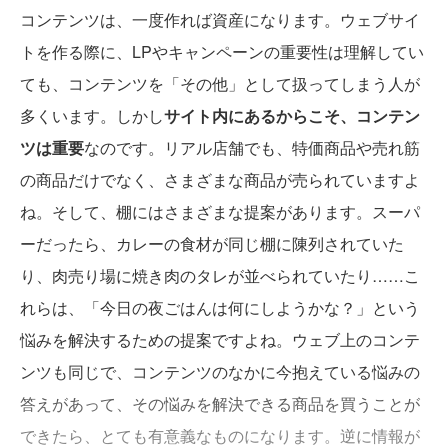
コンテンツは、一度作れば資産になります。ウェブサイ
トを作る際に、LPやキャンペーンの重要性は理解してい
ても、コンテンツを「その他」として扱ってしまう人が
多くいます。しかし
サイト内にあるからこそ、コンテン
ツは重要
なのです。リアル店舗でも、特価商品や売れ筋
の商品だけでなく、さまざまな商品が売られていますよ
ね。そして、棚にはさまざまな提案があります。スーパ
ーだったら、カレーの食材が同じ棚に陳列されていた
り、肉売り場に焼き肉のタレが並べられていたり……こ
れらは、「今日の夜ごはんは何にしようかな？」という
悩みを解決するための提案ですよね。ウェブ上のコンテ
ンツも同じで、コンテンツのなかに今抱えている悩みの
答えがあって、その悩みを解決できる商品を買うことが
できたら、とても有意義なものになります。逆に情報が