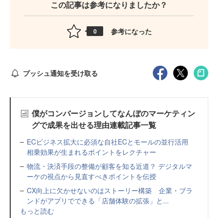
この記事は参考になりましたか？
参考になった
0
プッシュ通知を受け取る
僕がコンバージョンしてなんぼのマーケティン
グで成果を出せる理由連載記事一覧
ECビジネス拡大に必須な自社ECとモールの並行活用
相乗効果が生まれるポイントをレクチャー
物流・決済手段の整備が顧客を知る近道？ デジタルマ
ーケの視点から見直すべきポイントを伝授
CX向上に欠かせないのはストーリー構築 企業・ブラ
ンドがアプリでできる「店舗体験の拡張」と...
もっと読む