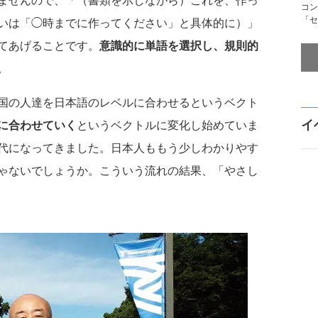
コン
「セ
いは「◯時までに作ってください」と具体的に）」
てあげることです。
意識的に単語を選択し、規則的
。
国の人達を日本語のレベルに合わせるというベクト
イ
に合わせていく
というベクトルに変化し始めていま
代になってきました。日本人ももう少しわかりやす
ゃないでしょうか。こういう流れの結果、「やさし