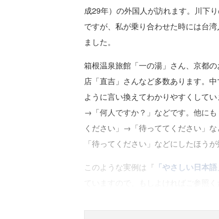
成29年）の外国人が訪れます。川下
ですが、私が乗り合わせた時には台湾
ました。
箱根温泉旅館「一の湯」さん、京都の
店「直吉」さんなど多数あります。中
ように言い換えてわかりやすくしてい
→「何人ですか？」などです。他にも
ください」→「待っててください」な
「待ってください」などにしたほうが
このような実例は『
「やさしい日本語
ていますので、もしよければご参照く