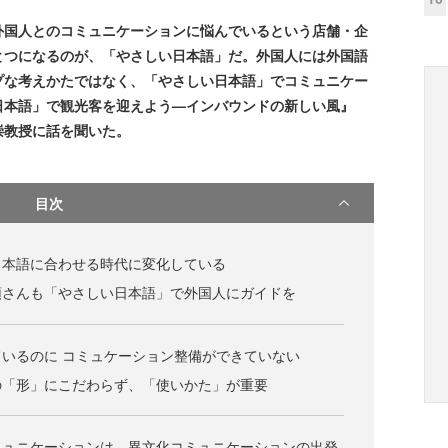
国人とのコミュニケーションに悩んでいるという店舗・企
とつになるのが、「やさしい日本語」だ。外国人には外国語
プな考えかたではなく、「やさしい日本語」でコミュニケー
日本語」で観光客を迎えよう—インバウンドの新しい風』
崇教授に話を聞いた。
目次
日本語に合わせる時代に変化している
頭さんも「やさしい日本語」で外国人にガイドを
いるのに コミュケーション整備ができていない
の「形」にこだわらず、「使いかた」が重要
ミュニケーションは、異文化コミュニケーションの出発