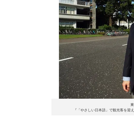
東
『「やさしい日本語」で観光客を迎