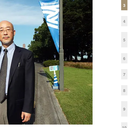
3
4
5
6
7
8
9
10