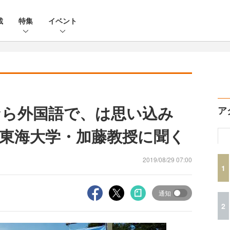
載
特集
イベント
なら外国語で、は思い込み
ア
東海大学・加藤教授に聞く
2019/08/29 07:00
1
通知
2