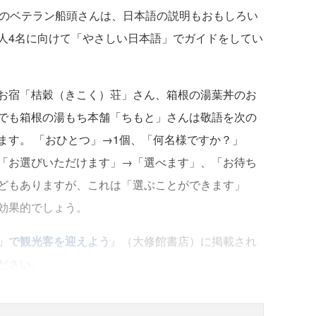
りのベテラン船頭さんは、日本語の説明もおもしろい
人4名に向けて「やさしい日本語」でガイドをしてい
お宿「桔穀（きこく）荘」さん、箱根の湯葉丼のお
でも箱根の湯もち本舗「ちもと」さんは敬語を次の
ます。 「おひとつ」→1個、「何名様ですか？」
「お選びいただけます」→「選べます」、「お待ち
どもありますが、これは「選ぶことができます」
効果的でしょう。
」で観光客を迎えよう
』（大修館書店）に掲載され
ださい。