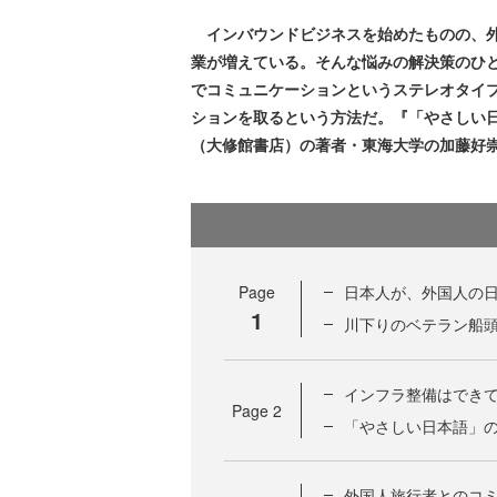
インバウンドビジネスを始めたものの、外
業が増えている。そんな悩みの解決策のひ
でコミュニケーションというステレオタイ
ションを取るという方法だ。『「やさしい
（大修館書店）の著者・東海大学の加藤好
Page
日本人が、外国人の
1
川下りのベテラン船
インフラ整備はできて
Page
2
「やさしい日本語」
外国人旅行者とのコ