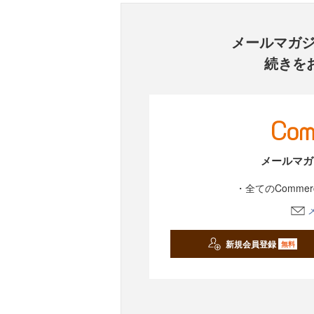
メールマガ
続きを
メールマガ
・全てのComme
新規会員登録
無料