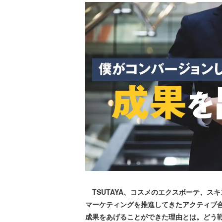
TSUTAYA、コスメのエクスボーテ、ス
マーケティングを推進してきたアクティブ合
成果をあげることができた理由とは。どう