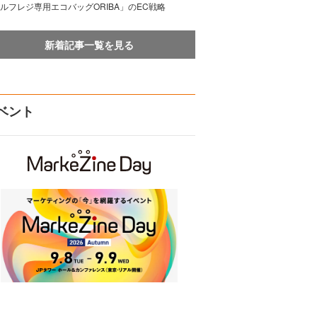
ルフレジ専用エコバッグORIBA」のEC戦略
新着記事一覧を見る
ベント