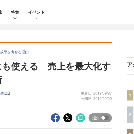
載
特集
イベント
成果を出せる理由
にも使える 売上を最大化す
ア
術
尚也
[話]
更新日: 2019/09/27
1
公開日: 2019/09/09
2
通知
3