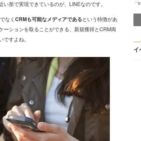
「セ
い形で実現できているのが、LINEなのです。
けでなく
CRMも可能なメディアである
という特徴があ
ケーションを取ることができる、新規獲得とCRM両
いですよね。
イ