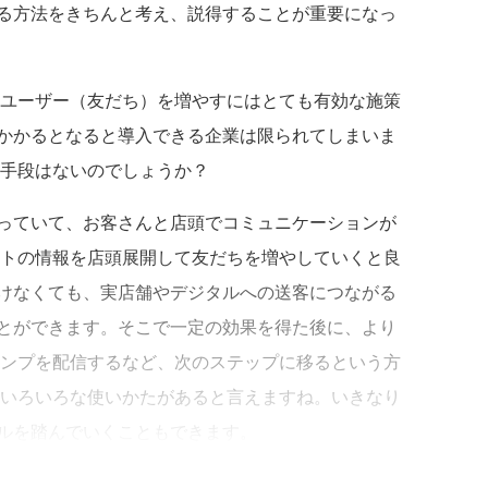
る方法をきちんと考え、説得することが重要になっ
規ユーザー（友だち）を増やすにはとても有効な施策
かかるとなると導入できる企業は限られてしまいま
う手段はないのでしょうか？
っていて、お客さんと店頭でコミュニケーションが
ントの情報を店頭展開して友だちを増やしていくと良
けなくても、実店舗やデジタルへの送客につながる
とができます。そこで一定の効果を得た後に、より
タンプを配信するなど、次のステップに移るという方
はいろいろな使いかたがあると言えますね。いきなり
ルを踏んでいくこともできます。