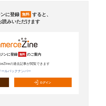
ジンに登録
すると、
無料
お読みいただけます
ジンに登録
のご案内
無料
rceZineの過去記事が閲覧できます
メールバックナンバー
ログイン