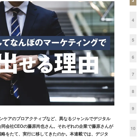
4
5
6
7
8
9
キンケアのプロアクティブなど、異なるジャンルでデジタル
同会社CEOの藤原尚也さん。それぞれの企業で藤原さんが
10
戦略をたて、実行に移してきたのか。本連載では、デジタ