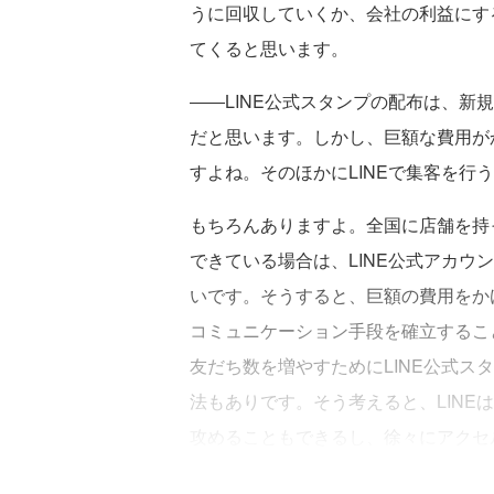
うに回収していくか、会社の利益にす
てくると思います。
――LINE公式スタンプの配布は、新
だと思います。しかし、巨額な費用が
すよね。そのほかにLINEで集客を行
もちろんありますよ。全国に店舗を持
できている場合は、LINE公式アカウ
いです。そうすると、巨額の費用をか
コミュニケーション手段を確立するこ
友だち数を増やすためにLINE公式ス
法もありです。そう考えると、LINE
攻めることもできるし、徐々にアクセ