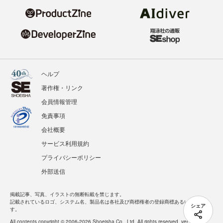
ヘルプ
著作権・リンク
会員情報管理
免責事項
会社概要
サービス利用規約
プライバシーポリシー
外部送信
掲載記事、写真、イラストの無断転載を禁じます。
記載されているロゴ、システム名、製品名は各社及び商標権者の登録商標あるいは商標で
シェア
す。
All contents copyright © 2006-2026 Shoeisha Co., Ltd. All rights reserved. ver.1.5