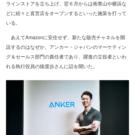
ラインストアを立ち上げ、翌６月からは南青山や横浜な
どに続々と直営店をオープンするといった施策を打って
いる。
あえてAmazonに安住せず、新たな販売チャネルを開
設するのはなぜか。アンカー・ジャパンのマーケティン
グ＆セールス部門の責任者であり、躍進の立役者といわ
れる執行役員の猿渡歩さんに話を聞いた。