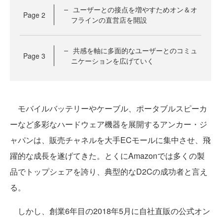
ユーザーとの接点を増やすためオン＆オ
Page
2
フラインの直営店を開設
共感を軸に多面的なユーザーとのコミュ
Page
3
ニケーションを広げていく
モバイルバッテリーやケーブル、ポータブルスピーカ
ーなど多彩なハードウェア機器を展開するアンカー・ジ
ャパンは、販売チャネルを大手ECモールに集中させ、飛
躍的な成長を遂げてきた。とくにAmazonでは多くの製
品でトップシェアを誇り、典型的なD2Cの成功者と言え
る。
しかし、創業6年目の2018年5月に自社直販の公式オン