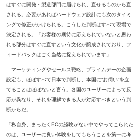
はすぐに開発・製造部門に届けられ、直せるものから直
される。必要があればハードウェア設計にも次のタイミ
ングで修正がかけられる。こうした判断はすべて現場で
決定される。「お客様の期待に応えられていないと思わ
れる部分はすぐに直すという文化が醸成されており、フ
ィードバックはごく当然に捉えられています」
マーケティングやセールス戦略、プライムデーの企画
設定も、ほぼすべて日本で判断し、本国に“お伺い”を立
てることはほぼないと言う。各国のユーザーによって反
応が異なり、それを理解できる人が対応すべきという判
断からだ。
「私自身、まったくECの経験がない中でやってこられた
のは、ユーザーに良い体験をしてもらうことを第一に考