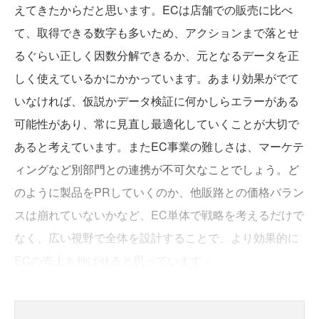
えてきたからだと思います。ECは店舗での販売に比べ
て、取得できる数字も多いため、アクションまで落とせ
るぐらい正しく因数分解できるか、元となるデータを正
しく使えているかにかかっています。あまり効果がでて
いなければ、仮説かデータ検証に何かしらエラーがある
可能性があり、常に見直し最適化していくことが大切で
あると考えています。またEC事業の難しさは、マーケテ
ィングなど別部門との連携が不可欠なことでしょう。ど
のように製品をPRしていくのか、他販路との価格バラン
スは崩れていないかなど、EC単体で戦略を考えるだけで
なく、広い視野で全体を設計することで、より効果的に
ECの売上も伸ばせると思っています」