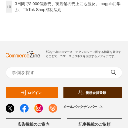
3日間で2.000個販売、実店舗の売上にも波及。magpicに学
10
ぶ、TikTok Shop成功法則
ECを中心にコマース・テクノロジーに関する情報を発信す
ることで、コマースビジネスを支援するメディアです。
ログイン
新規会員登録
メールバックナンバー
広告掲載のご案内
記事掲載のご依頼