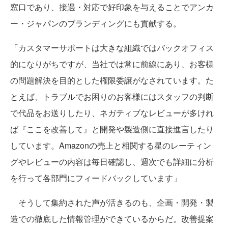
窓口であり、接遇・対応で好印象を与えることでアンカ
ー・ジャパンのブランディングにも貢献する。
「カスタマーサポートは大きな組織ではバックオフィス
的になりがちですが、当社では常に前線にあり、お客様
の問題解決を目的とした権限委譲がなされています。た
とえば、トラブルでお困りのお客様にはスタッフの判断
で代品をお送りしたり、ネガティブなレビューが多けれ
ば『ここを改善して』と開発や製造側に直接進言したり
しています。Amazonの売上と相関する星のレーティン
グやレビューの内容は毎日確認し、週次でも詳細に分析
を行って各部門にフィードバックしています」
そうして集約された声が活きるのも、企画・開発・製
造での徹底した情報管理ができているからだ。改善提案