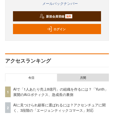
メールバックナンバー
新規会員登録
無料
ログイン
アクセスランキング
今日
月間
AIで「1人あたり売上8億円」の組織を作るには？「Yunth」
1
展開のAiロボティクス、急成長の裏側
AIに見つけられ顧客に選ばれるには？アクセンチュアに聞
2
く、3段階の「エージェンティックコマース」対応