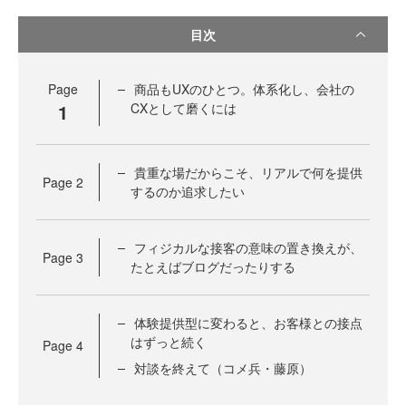
目次
Page
商品もUXのひとつ。体系化し、会社の
1
CXとして磨くには
貴重な場だからこそ、リアルで何を提供
Page
2
するのか追求したい
フィジカルな接客の意味の置き換えが、
Page
3
たとえばブログだったりする
体験提供型に変わると、お客様との接点
はずっと続く
Page
4
対談を終えて（コメ兵・藤原）