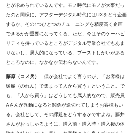
とが求められているんです。モノ時代にモノが大事だっ
たのと同様に、アフターデジタル時代にはUXをどう企画
するか、その1つひとつのチューニングを精度高く企画
できるかが重要になってくる。ただ、今はそのケーパビ
リティを持っているところがデジタル専業会社でもあま
りないし、属人的になっている。ブーストしがいがある
ところなのに、なかなか伝わらないんです。
藤原（コメ兵）
僕が会社でよく言うのが、「お客様は
暖簾（のれん）で集まって人から買う」ということ。で
も、「人から買う」はどうしても属人的なので、販売員
Aさんが異動になると関係が途切れてしまうお客様もい
る。会社として、その課題をどうするかですよね。藤井
さんがおっしゃるように、購入前・購入時・購入後の体