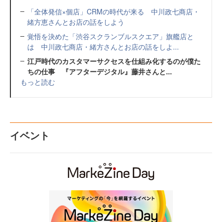
「全体発信×個店」CRMの時代が来る 中川政七商店・
緒方恵さんとお店の話をしよう
覚悟を決めた「渋谷スクランブルスクエア」旗艦店と
は 中川政七商店・緒方さんとお店の話をしよ...
江戸時代のカスタマーサクセスを仕組み化するのが僕た
ちの仕事 『アフターデジタル』藤井さんと...
もっと読む
イベント