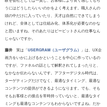
験を会社としては一貫し、お客様により良く感じてもら
うにはどうしたらいいのかをよく考えます。職人さんの
頭の中だけに入っていたり、天才は自然にできてしまう
けれど、全体としては仕組み化、体系化が必要なのかな
と思いますね。そのあたりはビービットさんの仕事なん
じゃないですか。
藤井
実は「
USERGRAM（ユーザグラム）
」は、UX企
画力をいかに上げるかということを中心に作っているの
ですが、ファネルの話として解釈されてしまったりと、
なかなか伝わらないんです。アフターデジタル時代は、
ターゲティングだけでなく、最適なタイミング、最適な
コンテンツの提供ができるようになります。でも、そも
そもお客様との接点を常時持っていないと、最適なタイ
ミングも最適なコンテンツもわからないですよね。だか