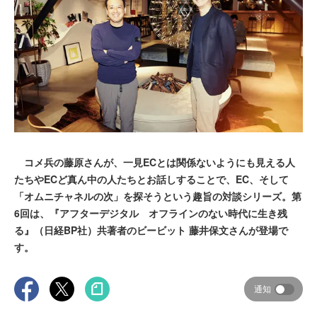
コメ兵の藤原さんが、一見ECとは関係ないようにも見える人
たちやECど真ん中の人たちとお話しすることで、EC、そして
「オムニチャネルの次」を探そうという趣旨の対談シリーズ。第
6回は、『アフターデジタル オフラインのない時代に生き残
る』（日経BP社）共著者のビービット 藤井保文さんが登場で
す。
通知