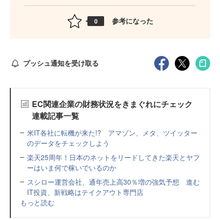
参考になった
0
プッシュ通知を受け取る
EC関連企業の財務状況をきまぐれにチェック
連載記事一覧
米IT各社に転機が来た!? アマゾン、メタ、ツイッター
のデータをチェックしよう
楽天25周年！日本のネットをリードしてきた楽天とヤフ
ーはいま何で稼いでいるのか
スシロー運営会社、通年売上高30％増の強気予想 進む
IT投資、新戦略はテイクアウト専門店
もっと読む