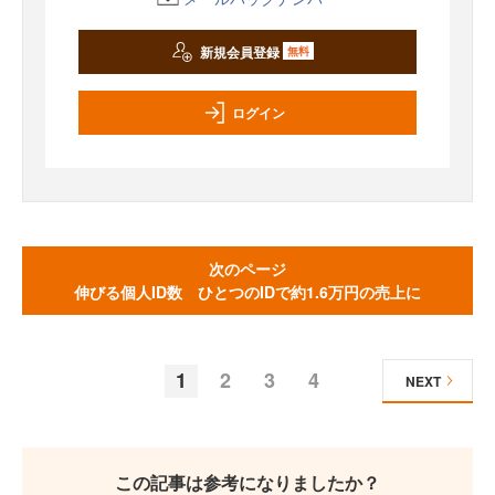
新規会員登録
無料
ログイン
次のページ
伸びる個人ID数 ひとつのIDで約1.6万円の売上に
1
2
3
4
NEXT
この記事は参考になりましたか？