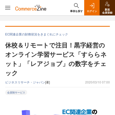
新規
事例を探す
ログイン
会員登録
EC関連企業の財務状況をきまぐれにチェック
休校＆リモートで注目！黒字経営の
オンライン学習サービス「すららネ
ット」「レアジョブ」の数字をチェ
ック
ビジネスリサーチ・ジャパン
[著]
2020/03/10 07:00
会員制サービス