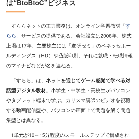
は“BtoBtoC”ビジネス
すららネットの主力業務は、オンライン学習教材「
す
らら
」サービスの提供である。会社設立は2008年。株式
上場は17年。主要株主には「進研ゼミ」のベネッセホー
ルディングス（HD）や凸版印刷、それに就職・転職情報
のマイナビなどが名を連ねる。
「すらら」は、
ネットを通じてゲーム感覚で学べる対
話型デジタル教材
。小学生・中学生・高校生がパソコン
やタブレット端末で学ぶ。カリスマ講師のビデオを視聴
する動画配信型や、パソコンの画面上で問題を解く問題
集型とは異なる。
1単元が10～15分程度のスモールステップで構成され