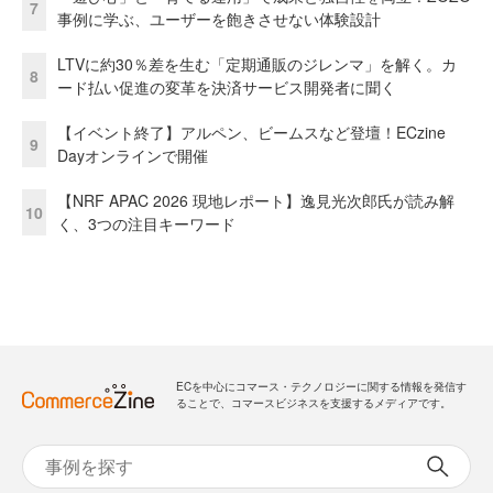
7
事例に学ぶ、ユーザーを飽きさせない体験設計
LTVに約30％差を生む「定期通販のジレンマ」を解く。カ
8
ード払い促進の変革を決済サービス開発者に聞く
【イベント終了】アルペン、ビームスなど登壇！ECzine
9
Dayオンラインで開催
【NRF APAC 2026 現地レポート】逸見光次郎氏が読み解
10
く、3つの注目キーワード
ECを中心にコマース・テクノロジーに関する情報を発信す
ることで、コマースビジネスを支援するメディアです。