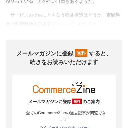
役立っている
、との強い自負もあるようだ。
サービスの提供にともなう収益構造はどうか。
定額料
金と利用料金の二本立て
といっていいだろう。
メールマガジンに登録
すると、
無料
続きをお読みいただけます
メールマガジンに登録
のご案内
無料
・全てのCommerceZineの過去記事が閲覧でき
ます
メールバックナンバー