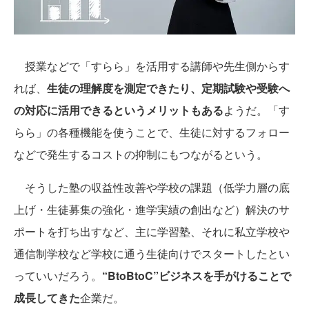
授業などで「すらら」を活用する講師や先生側からす
れば、
生徒の理解度を測定できたり、定期試験や受験へ
の対応に活用できるというメリットもある
ようだ。「す
らら」の各種機能を使うことで、生徒に対するフォロー
などで発生するコストの抑制にもつながるという。
そうした塾の収益性改善や学校の課題（低学力層の底
上げ・生徒募集の強化・進学実績の創出など）解決のサ
ポートを打ち出すなど、主に学習塾、それに私立学校や
通信制学校など学校に通う生徒向けでスタートしたとい
っていいだろう。
“BtoBtoC”ビジネスを手がけることで
成長してきた
企業だ。