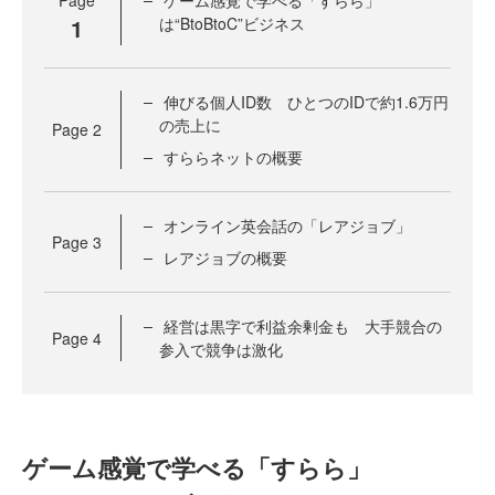
Page
ゲーム感覚で学べる「すらら」
1
は“BtoBtoC”ビジネス
伸びる個人ID数 ひとつのIDで約1.6万円
の売上に
Page
2
すららネットの概要
オンライン英会話の「レアジョブ」
Page
3
レアジョブの概要
経営は黒字で利益余剰金も 大手競合の
Page
4
参入で競争は激化
ゲーム感覚で学べる「すらら」