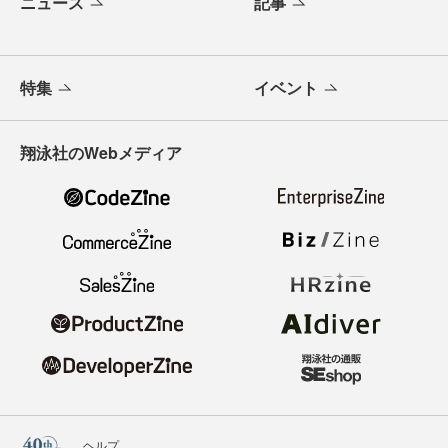
ニュース
記事
特集
イベント
翔泳社のWebメディア
ヘルプ