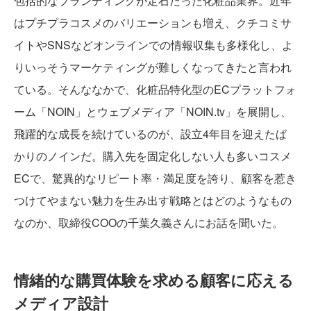
包括的なブランディングが定石だった化粧品業界。近年
はプチプラコスメのバリエーションも増え、クチコミサ
イトやSNSなどオンラインでの情報収集も多様化し、よ
りいっそうマーケティングが難しくなってきたと言われ
ている。そんななかで、化粧品特化型のECプラットフォ
ーム「NOIN」とウェブメディア「NOIN.tv」を展開し、
飛躍的な成長を続けているのが、設立4年目を迎えたば
かりのノインだ。購入先を固定化しない人も多いコスメ
ECで、驚異的なリピート率・満足度を誇り、顧客を惹き
つけてやまない魅力を生み出す戦略とはどのようなもの
なのか、取締役COOの千葉久義さんにお話を聞いた。
情緒的な購買体験を求める顧客に応える
メディア設計