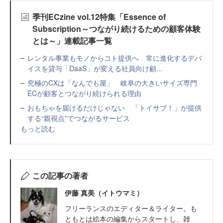
季刊ECzine vol.12特集「Essence of
Subscription～つながり続けるための顧客体験
とは～」連載記事一覧
レンタル事業もモノからコト提供へ 常に進化するデバ
イスを貸与「DaaS」が変える社員向け顧...
究極のCXは「なんでも屋」 岐阜の大きいサイズ専門
ECが顧客とつながり続けられる理由
おもちゃを届けるだけじゃない 「トイサブ！」が提供
する“親視点”でつながるサービス
もっと読む
この記事の著者
伊藤 真美（イトウマミ）
フリーランスのエディター＆ライター。も
ともとは絵本の編集からスタートし、雑