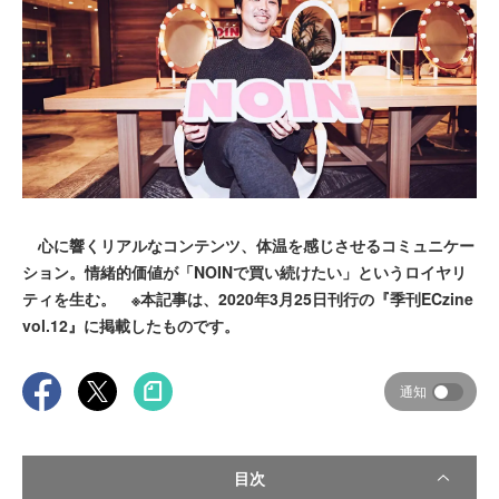
心に響くリアルなコンテンツ、体温を感じさせるコミュニケー
ション。情緒的価値が「NOINで買い続けたい」というロイヤリ
ティを生む。 ※本記事は、2020年3月25日刊行の『季刊ECzine
vol.12』に掲載したものです。
通知
目次