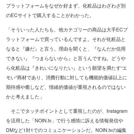
プラットフォームをなぜか好まず、化粧品はわざわざ別
のECサイトで購入することがわかった。
「そういった人たちも、他カテゴリーの商品は大手ECプ
ラットフォームで買っているんですよ。それが化粧品と
なると『嫌だ』と言う。理由を聞くと、『なんだか信用
できない』『つまらないから』と言うんですね。どうや
ら化粧品は『きれいになりたい』という願望を満たす“エ
モい”商材であり、消費行動に対しても機能的価値以上に
期待感や癒しなど、情緒的価値が重視されるのではない
かと考えました」
そこでタッチポイントとして重視したのが、Instagram
を活用した「NOIN.tv」で行う感情に訴える情報発信や
DMなど1対1でのコミュニケーションだ。NOIN.tvの編集