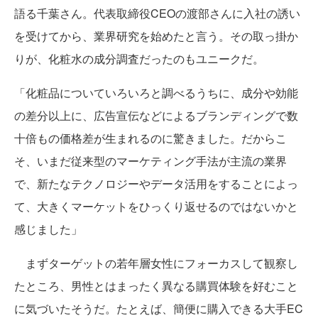
語る千葉さん。代表取締役CEOの渡部さんに入社の誘い
を受けてから、業界研究を始めたと言う。その取っ掛か
りが、化粧水の成分調査だったのもユニークだ。
「化粧品についていろいろと調べるうちに、成分や効能
の差分以上に、広告宣伝などによるブランディングで数
十倍もの価格差が生まれるのに驚きました。だからこ
そ、いまだ従来型のマーケティング手法が主流の業界
で、新たなテクノロジーやデータ活用をすることによっ
て、大きくマーケットをひっくり返せるのではないかと
感じました」
まずターゲットの若年層女性にフォーカスして観察し
たところ、男性とはまったく異なる購買体験を好むこと
に気づいたそうだ。たとえば、簡便に購入できる大手EC