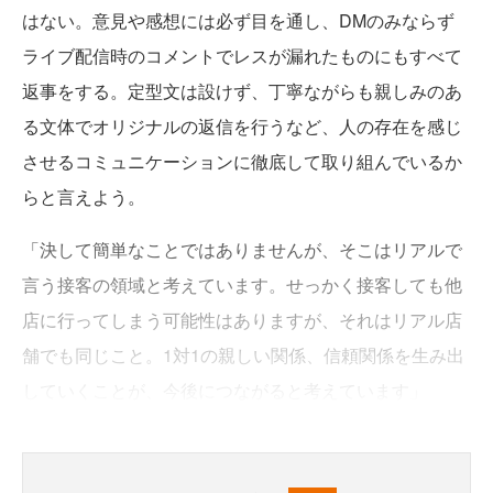
はない。意見や感想には必ず目を通し、DMのみならず
ライブ配信時のコメントでレスが漏れたものにもすべて
返事をする。定型文は設けず、丁寧ながらも親しみのあ
る文体でオリジナルの返信を行うなど、人の存在を感じ
させるコミュニケーションに徹底して取り組んでいるか
らと言えよう。
「決して簡単なことではありませんが、そこはリアルで
言う接客の領域と考えています。せっかく接客しても他
店に行ってしまう可能性はありますが、それはリアル店
舗でも同じこと。1対1の親しい関係、信頼関係を生み出
していくことが、今後につながると考えています」