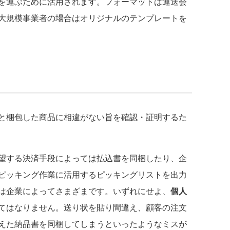
を運ぶために活用されます。フォーマットは運送会
大規模事業者の場合はオリジナルのテンプレートを
と梱包した商品に相違がない旨を確認・証明するた
望する決済手段によっては払込書を同梱したり、企
ピッキング作業に活用するピッキングリストを出力
は企業によってさまざまです。いずれにせよ、
個人
てはなりません。送り状を貼り間違え、顧客の注文
えた納品書を同梱してしまうといったようなミスが