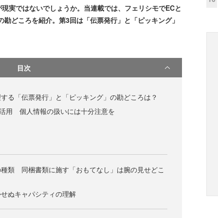
が現実ではないでしょうか。当連載では、フェリシモでECと
の勘どころを紹介。第3回は「伝票発行」と「ピッキング」
目次
理する「伝票発行」と「ピッキング」の勘どころは？
S活用 個人情報の扱いには十分注意を
の種類 同梱書類に施す「おもてなし」は腕の見せどこ
かせぬキャパシティの理解