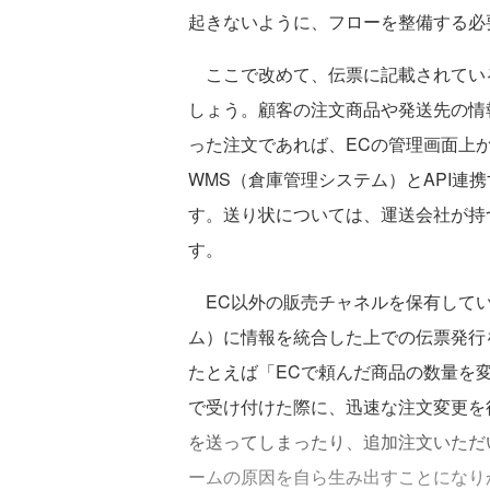
起きないように、フローを整備する必
ここで改めて、伝票に記載されてい
しょう。顧客の注文商品や発送先の情
った注文であれば、ECの管理画面上
WMS（倉庫管理システム）とAPI連
す。送り状については、運送会社が持
す。
EC以外の販売チャネルを保有してい
ム）に情報を統合した上での伝票発行
たとえば「ECで頼んだ商品の数量を
で受け付けた際に、迅速な注文変更を
を送ってしまったり、追加注文いただ
ームの原因を自ら生み出すことになり