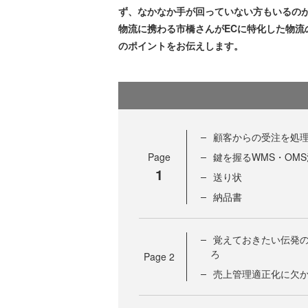
ず、なかなか手が回っていない方もいるの
物流に携わる市橋さんがECに特化した物流
のポイントをお伝えします。
顧客からの受注を処
Page
鍵を握るWMS・OM
1
送り状
納品書
覚えておきたい伝発
ろ
Page
2
売上管理適正化に欠