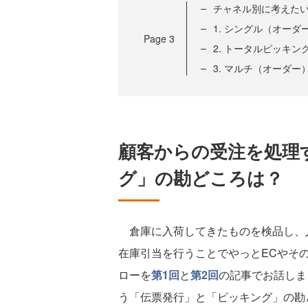
チャネル別に考えた
1. シングル（オー
Page
3
2. トータルピッキン
3. マルチ（オーダー
顧客からの受注を処理
グ」の勘どころは？
倉庫に入荷してきたものを検品し、
在庫引当を行うことでやっとECやそ
ローを
第1回
と
第2回
の記事でお話しま
う「伝票発行」と「ピッキング」の勘