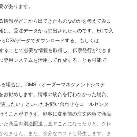
要があります。
る情報がどこから出てきたものなのかを考えてみま
報は、受注データから抽出されたものです。ECで入
からCSVデータでダウンロードする、もしくは
携することで必要な情報を取得し、伝票発行ができま
つ専用システムを活用して作成することも可能で
る場合は、OMS（オーダーマネジメントシステ
をお勧めします。情報の統合を行わなかった場合、
変更したい」といったお問い合わせをコールセンター
行うことができず、顧客に変更前の注文内容で商品
いた商品を別途配送し直すことになったりと、クレ
かねません。また、余分なコストも発生します。ま