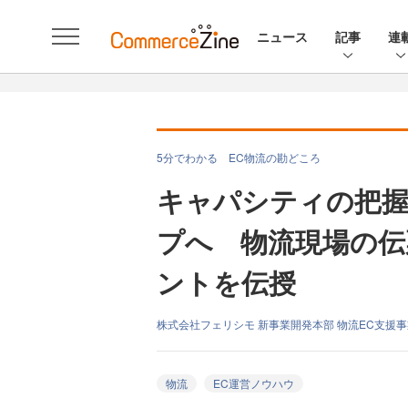
ニュース
記事
連
5分でわかる EC物流の勘どころ
キャパシティの把握
プへ 物流現場の伝
ントを伝授
株式会社フェリシモ 新事業開発本部 物流EC支援事
物流
EC運営ノウハウ