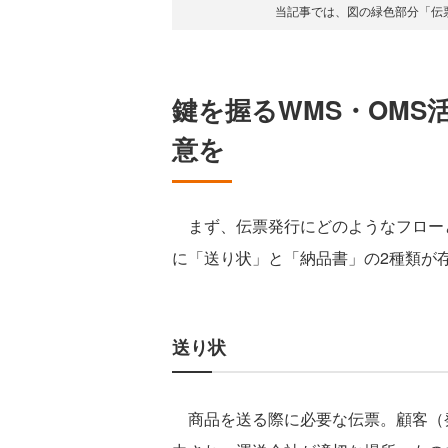
当記事では、図の緑色部分「伝
鍵を握るWMS・OMS
意を
まず、伝票発行にどのようなフロー
に「送り状」と「納品書」の2種類が
送り状
商品を送る際に必要な伝票。顧客（