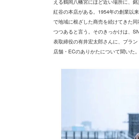
える鶴岡八幡宮にほど近い場所に、銘
紅谷の本店がある。1954年の創業以
で地域に根ざした商売を続けてきた同
つつあると言う。そのきっかけは、S
表取締役の有井宏太郎さんに、ブラン
店舗・ECのありかたについて聞いた