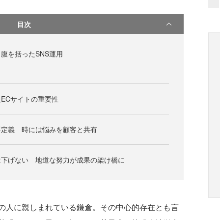
目次
腹を括ったSNS運用
ECサイトの重要性
再定義 時には悩みを顧客と共有
は下げない 地道な努力が成果の架け橋に
の人に親しまれている鎌倉。その中心的存在とも言