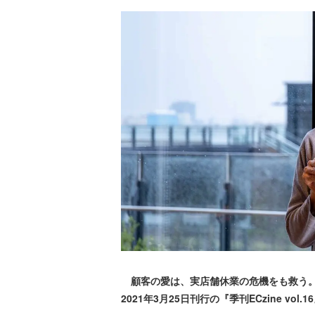
顧客の愛は、実店舗休業の危機をも救う。
2021年3月25日刊行の『季刊ECzine vo