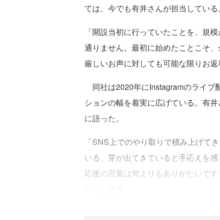
ては、今でも有井さんが担当している
「開設当初に行っていたことを、規模
通りません。最初に始めたことこそ、
厳しいお声に対しても可能な限りお返
同社は2020年にInstagramの
ションの幅を着実に広げている。有井
に語った。
「SNS上でのやり取りで積み上げて
いる、芽が出てきていると手応えを感
応援の言葉は何よりもありがたいです
しています」