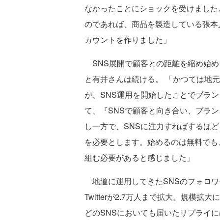
なかったことにショックを受けました
のであれば、商品を製造している張本
カウントを作りました」
SNS展開で顧客との距離を縮め始め
と有井さんは続ける。 「かつては地
が、SNS運用を開始したことでブラ
て、『SNSで顧客と向き合い、ブラ
し一方で、SNSに注力すればするほ
を必要とします。始めるのは無料でも
組む必要があると感じました」
地道に運用してきたSNSのフォロワー数は
Twitterが2.7万人まで拡大。規模拡
どのSNSにおいても届いたリプライには