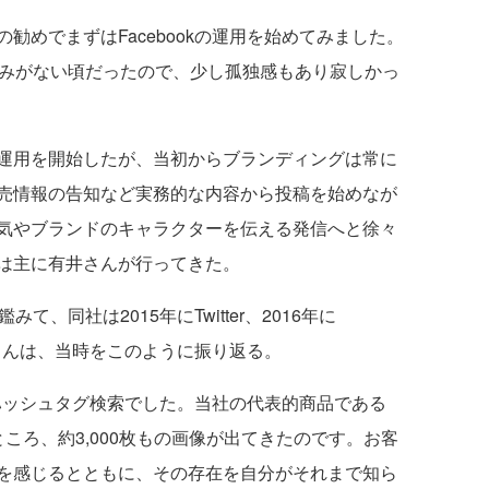
勧めでまずはFacebookの運用を始めてみました。
染みがない頃だったので、少し孤独感もあり寂しかっ
運用を開始したが、当初からブランディングは常に
売情報の告知など実務的な内容から投稿を始めなが
気やブランドのキャラクターを伝える発信へと徐々
は主に有井さんが行ってきた。
、同社は2015年にTwitter、2016年に
有井さんは、当時をこのように振り返る。
は、ハッシュタグ検索でした。当社の代表的商品である
ころ、約3,000枚もの画像が出てきたのです。お客
を感じるとともに、その存在を自分がそれまで知ら