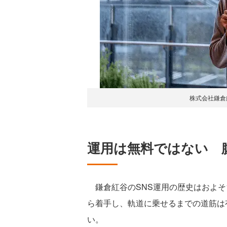
株式会社鎌倉
運用は無料ではない 
鎌倉紅谷のSNS運用の歴史はおよそ10
ら着手し、軌道に乗せるまでの道筋は
い。