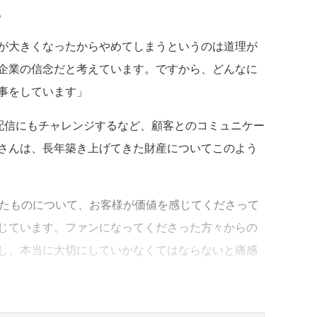
。
が大きくなったからやめてしまうというのは道理が
企業の信念だと考えています。ですから、どんなに
事をしています」
ライブ配信にもチャレンジするなど、顧客とのコミュニケー
さんは、長年築き上げてきた財産についてこのよう
きたものについて、お客様が価値を感じてくださって
じています。ファンになってくださった方々からの
し、本当に大切にしていかなくてはならないと痛感