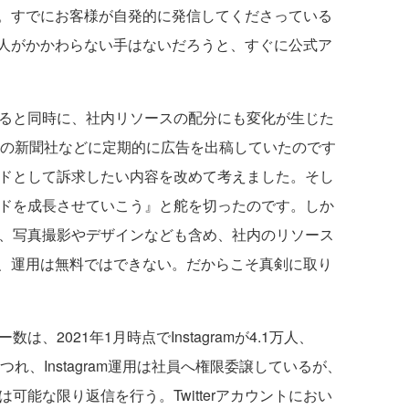
。すでにお客様が自発的に発信してくださっている
人がかかわらない手はないだろうと、すぐに公式ア
ると同時に、社内リソースの配分にも変化が生じた
元の新聞社などに定期的に広告を出稿していたのです
ンドとして訴求したい内容を改めて考えました。そし
ンドを成長させていこう』と舵を切ったのです。しか
ど、写真撮影やデザインなども含め、社内のリソース
、運用は無料ではできない。だからこそ真剣に取り
、2021年1月時点でInstagramが4.1万人、
大につれ、Instagram運用は社員へ権限委譲しているが、
可能な限り返信を行う。Twitterアカウントにおい