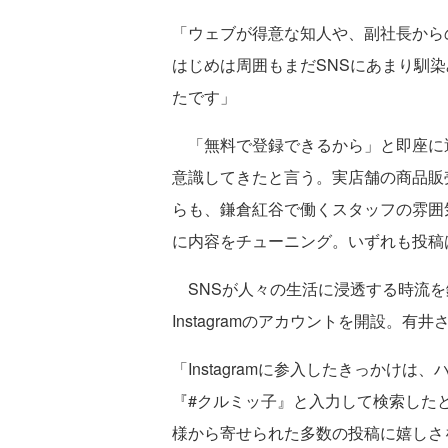
「ウェブが得意な知人や、副社長からの
はじめは周囲もまだSNSにあまり馴
たです」
「無料で登録できるから」と即座に
意識してきたと言う。実店舗の商品販
らも、鎌倉紅谷で働くスタッフの雰囲
に内容をチューニング。いずれも投稿
SNSが人々の生活に浸透する時流を鑑みて
Instagramのアカウントを開設。
「Instagramに参入したきっかけ
『#クルミッ子』と入力して検索したと
様から寄せられた多数の投稿に嬉しさ