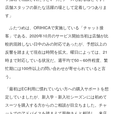
店舗スタッフの新たな活躍の場として定着しつつありま
す」
ふたつめは、ORIHICAで実施している「チャット接
客」である。2020年10月のサービス開始当初は店舗が比
較的混雑しない日中のみの対応であったが、予想以上の
反響を踏まえて現在は時間を拡大。曜日によっては、21
時まで対応している状況だ。週平均で50～60件程度、繁
忙期には100件以上の問い合わせが寄せられていると言
う。
「最初はEC利用に慣れていない方への購入サポートを想
定していましたが、新入学・新入社シーズンには初めて
スーツを購入する方からのご相談が目立ちました。チャ
ットでのアドバイスを踏まえて親御さんと相談し、来店