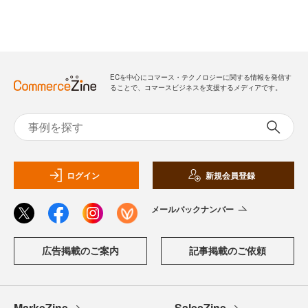
ECを中心にコマース・テクノロジーに関する情報を発信す
ることで、コマースビジネスを支援するメディアです。
ログイン
新規会員登録
メールバックナンバー
広告掲載のご案内
記事掲載のご依頼
MarkeZine
SalesZine