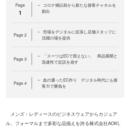
Page
コロナ禍以前から新たな接客チャネルを
1
創出
売場をデジタルに拡張し店舗スタッフに
Page
2
活躍の場を提供
「スーツはECで買えない」 商品展開と
Page
3
迅速性で定説を崩す
血の通ったEC作り デジタル時代にも接
Page
4
客力で勝負を
メンズ・レディースのビジネスウェアからカジュア
ル、フォーマルまで多彩な品揃えを誇る株式会社AOKI。