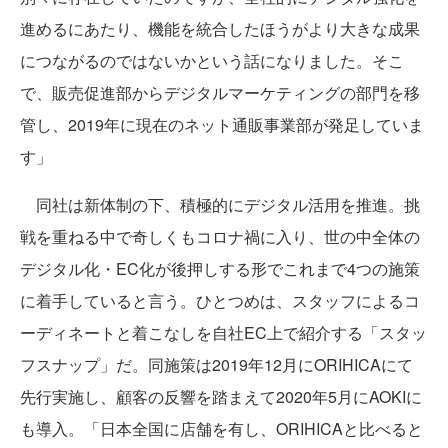
進めるにあたり、機能を統合したほうがより大きな成果
につながるのではないかという話になりました。そこ
で、販売促進部からデジタルマーケティングの部門を移
管し、2019年に現在のネット通販事業部が発足していま
す」
同社は新体制の下、積極的にデジタル活用を推進。挑
戦を重ねる中で奇しくもコロナ禍に入り、世の中全体の
デジタル化・EC化が後押しする形でこれまで4つの施策
に着手していると言う。ひとつめは、スタッフによるコ
ーディネートと着こなしを自社EC上で紹介する「スタッ
フスナップ」だ。同施策は2019年12月にORIHICAにて
先行実施し、顧客の反響を踏まえて2020年5月にAOKIに
も導入。「日本全国に店舗を有し、ORIHICAと比べると