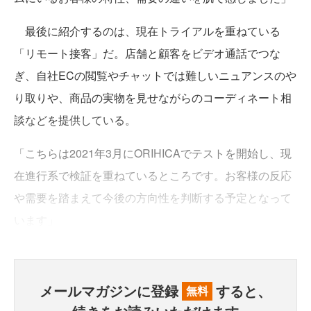
最後に紹介するのは、現在トライアルを重ねている
「リモート接客」だ。店舗と顧客をビデオ通話でつな
ぎ、自社ECの閲覧やチャットでは難しいニュアンスのや
り取りや、商品の実物を見せながらのコーディネート相
談などを提供している。
「こちらは2021年3月にORIHICAでテストを開始し、現
在進行系で検証を重ねているところです。お客様の反応
や需要を踏まえて今後の方向性を判断する予定となって
います」
メールマガジンに登録
すると、
無料