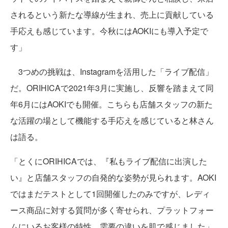
されるという新たな導線が生まれ、売上に貢献している
手応えも感じています。今秋にはAOKIにも導入予定で
す」
3つめの挑戦は、Instagramを活用した「ライブ配信」
だ。ORIHICAで2021年3月に実施し、反響を踏まえて同
年6月にはAOKIでも開催。こちらも店舗スタッフの新た
な活躍の場として機能する手応えを感じていると林さん
は語る。
「とくにORIHICAでは、『私もライブ配信に出演した
い』と店舗スタッフの自発的な姿勢が見られます。AOKI
ではまだテストとして1回開催したのみですが、レディ
ース商品に対する質問が多く寄せられ、プラットフォー
ムにいるお客様の特性、需要の違いを肌で感じました」