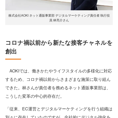
株式会社AOKI ネット通販事業部 デジタルマーケティング責任者 執行役
員 林亮介さん
コロナ禍以前から新たな接客チャネルを
創出
AOKIでは、働きかたやライフスタイルの多様化に対応
するため、コロナ禍以前からさまざまな施策に取り組ん
できた。林さんが責任者を務めるネット通販事業部は、
こうした変革の中心的存在だ。
「従来、EC運営とデジタルマーケティングを行う組織は
別々に存在していたのですが、全社的にデジタル強化を