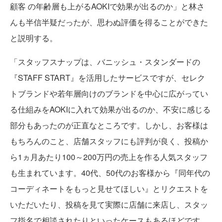
顧客 の年齢層も上がるAOKIで効果が出るのか」と林さ
んも半信半疑だったが、思わぬ評価を得ることができた
と説明する。
「スタッフスナップは、バニッシュ・スタンダードの
『STAFF START』を活用したサービスですが、セレク
トブランドや若年層向けのブランドを中心に広がってい
る仕組みをAOKIに入れて効果が出るのか、不安に感じる
部分もあったのが正直なところです。しかし、お客様は
もちろんのこと、店舗スタッフにも評判が良く、投稿か
ら1ヵ月あたり100～200万円の売上を作る人気スタッフ
も生まれています。40代、50代のお客様から『同年代の
コーディネートをもっと見せてほしい』とリクエストを
いただいたり、投稿を見て実際に店舗に来店し、スタッ
フ指名で相談されたりといったケースもあるほどです。