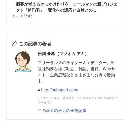
顧客が考えるきっかけ作りを コールマンの新プロジェ
クト「MFYR」 変化への適応と自然との...
もっと読む
この記事の著者
松岡 亜希（マツオカ アキ）
フリーランスのライター＆エディター。出
版社勤務を経て独立。雑誌、書籍、Webサ
イト、企業広報などさまざまな分野で活動
中。
●
http://pubapart.com/
※プロフィールは、執筆時点、または直近の記事の寄稿時点で
の内容です
この著者の最近の執筆記事