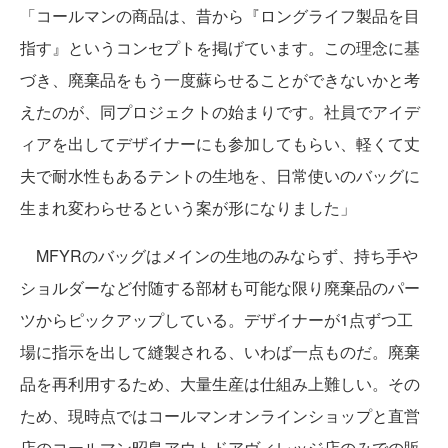
「コールマンの商品は、昔から『ロングライフ製品を目
指す』というコンセプトを掲げています。この理念に基
づき、廃棄品をもう一度蘇らせることができないかと考
えたのが、同プロジェクトの始まりです。社員でアイデ
ィアを出してデザイナーにも参加してもらい、軽くて丈
夫で耐水性もあるテントの生地を、日常使いのバッグに
生まれ変わらせるという案が形になりました」
MFYRのバッグはメインの生地のみならず、持ち手や
ショルダーなど付随する部材も可能な限り廃棄品のパー
ツからピックアップしている。デザイナーが1点ずつ工
場に指示を出して縫製される、いわば一点ものだ。廃棄
品を再利用するため、大量生産は仕組み上難しい。その
ため、現時点ではコールマンオンラインショップと直営
店のコールマン昭島アウトドアヴィレッジ店のみでの販