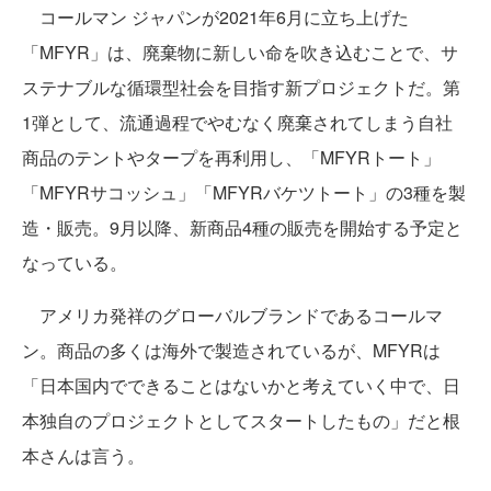
コールマン ジャパンが2021年6月に立ち上げた
「MFYR」は、廃棄物に新しい命を吹き込むことで、サ
ステナブルな循環型社会を目指す新プロジェクトだ。第
1弾として、流通過程でやむなく廃棄されてしまう自社
商品のテントやタープを再利用し、「MFYRトート」
「MFYRサコッシュ」「MFYRバケツトート」の3種を製
造・販売。9月以降、新商品4種の販売を開始する予定と
なっている。
アメリカ発祥のグローバルブランドであるコールマ
ン。商品の多くは海外で製造されているが、MFYRは
「日本国内でできることはないかと考えていく中で、日
本独自のプロジェクトとしてスタートしたもの」だと根
本さんは言う。