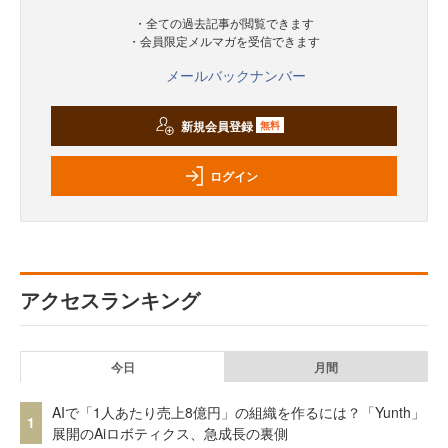
・全ての過去記事が閲覧できます
・会員限定メルマガを受信できます
メールバックナンバー
新規会員登録
無料
ログイン
アクセスランキング
今日
月間
AIで「1人あたり売上8億円」の組織を作るには？「Yunth」
1
展開のAiロボティクス、急成長の裏側