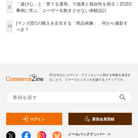
「遊び心」と「育てる運用」で成果と独自性を両立！ZOZO
9
事例に学ぶ、ユーザーを飽きさせない体験設計
[マンガ]ECの購入を左右する「商品画像」、何から撮影す
10
べき？
ECを中心にコマース・テクノロジーに関する情報を発信す
ることで、コマースビジネスを支援するメディアです。
ログイン
新規会員登録
メールバックナンバー