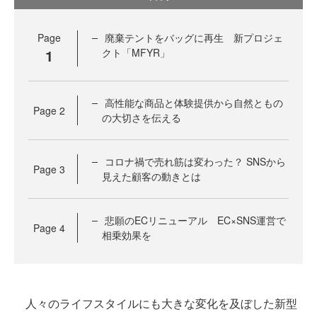
Page
廃棄テントをバッグに再生 新プロジェ
1
クト「MFYR」
高性能な商品と体験提供から自然ともの
Page
2
の大切さを伝える
コロナ禍で売れ筋は変わった？ SNSから
Page
3
見えた顧客の動きとは
悲願のECリニューアル EC×SNS運営で
Page
4
相乗効果を
人々のライフスタイルにも大きな変化を及ぼした新型