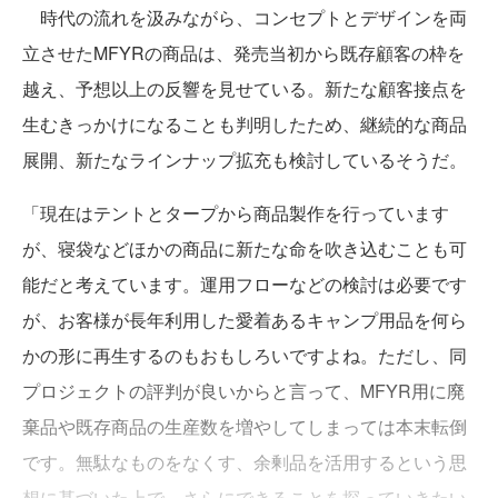
時代の流れを汲みながら、コンセプトとデザインを両
立させたMFYRの商品は、発売当初から既存顧客の枠を
越え、予想以上の反響を見せている。新たな顧客接点を
生むきっかけになることも判明したため、継続的な商品
展開、新たなラインナップ拡充も検討しているそうだ。
「現在はテントとタープから商品製作を行っています
が、寝袋などほかの商品に新たな命を吹き込むことも可
能だと考えています。運用フローなどの検討は必要です
が、お客様が長年利用した愛着あるキャンプ用品を何ら
かの形に再生するのもおもしろいですよね。ただし、同
プロジェクトの評判が良いからと言って、MFYR用に廃
棄品や既存商品の生産数を増やしてしまっては本末転倒
です。無駄なものをなくす、余剰品を活用するという思
想に基づいた上で、さらにできることを探っていきたい