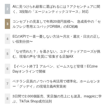
AIに見つけられ顧客に選ばれるには？アクセンチュアに聞
2
く、3段階の「エージェンティックコマース」対応
コンセプトの見直しで年商20億円規模へ 急成長中の「セ
3
ルフレジ専用エコバッグORIBA」のEC戦略
ECのKPIで一喜一憂しない方法〜月次・週次・日次の正し
4
い役割分担〜
「なぜ売れた？」を逃さない。ユナイテッドアローズが挑
5
む、現場の声を“良質に”収集する店舗AX
【イベント終了】アルペン、ビームスなど登壇！ECzine
6
Dayオンラインで開催
ベテラン店員のノウハウをAI活用で標準化。ホームセンタ
7
ー「グッデイ」の現場主義AI実装術
3日間で2.000個販売、実店舗の売上にも波及。magpicに学
8
ぶ、TikTok Shop成功法則