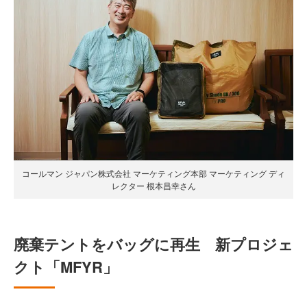
コールマン ジャパン株式会社 マーケティング本部 マーケティング ディ
レクター 根本昌幸さん
廃棄テントをバッグに再生 新プロジェ
クト「MFYR」