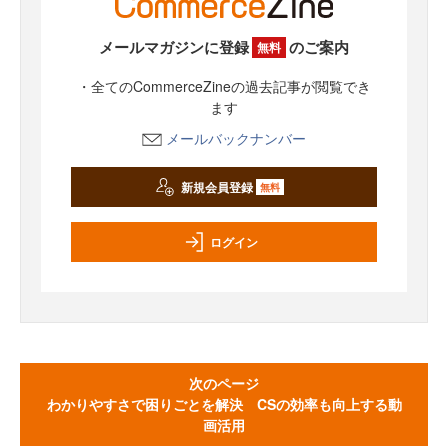
メールマガジンに登録
のご案内
無料
・全てのCommerceZineの過去記事が閲覧でき
ます
メールバックナンバー
新規会員登録
無料
ログイン
次のページ
わかりやすさで困りごとを解決 CSの効率も向上する動
画活用