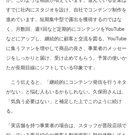
すでに社内にスタジオを設け、自社でコンテンツ制作を
進めています。短期集中型で露出を獲得するのではな
く、月数回、週1回など定期的にコンテンツをYouTube
などにアップし、継続的に顧客と交流を図る。YouTube
に集うファンを増やして商品の良さ、事業者のメッセー
ジをしっかりと届け、受け止めてもらう。予算の使いか
たが長期目線にシフトしている印象です」
こう伝えると、「継続的にコンテンツ発信を行うネタ
がない」と悩む人もいるかもしれない。久保田さんは、
「気負う必要はない」と補足した上でこのように続け
る。
「実店舗を持つ事業者の場合は、スタッフが普段店頭で
行っている商品紹介や接客を動画撮影し疑似体験しても