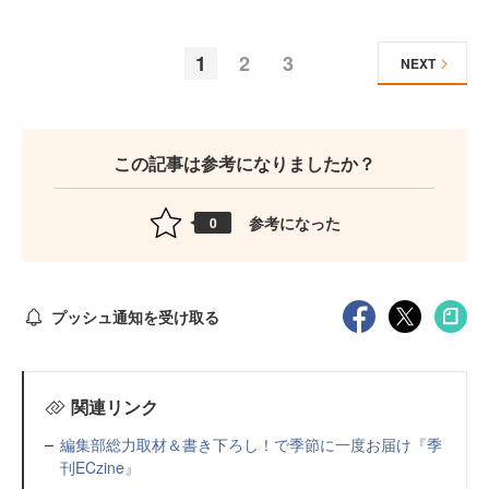
1
2
3
NEXT
この記事は参考になりましたか？
参考になった
0
プッシュ通知を受け取る
関連リンク
編集部総力取材＆書き下ろし！で季節に一度お届け『季
刊ECzine』