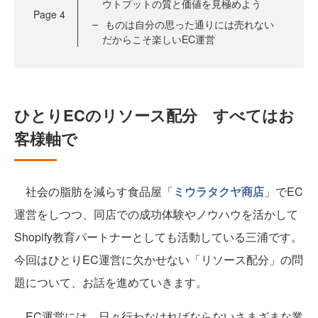
ウトプットの質と価値を見極めよう
Page
4
ものは自分の思った通りには売れない
だからこそ楽しいEC運営
ひとりECのリソース配分 すべてはお
客様軸で
社会の脂肪を減らす食品屋「
ミウラタクヤ商店
」でEC
運営をしつつ、同店での成功体験やノウハウを活かして
Shopify教育パートナーとしても活動している三浦です。
今回はひとりEC運営に欠かせない「リソース配分」の問
題について、お話を進めていきます。
EC運営には、日々行わなければならないさまざまな業