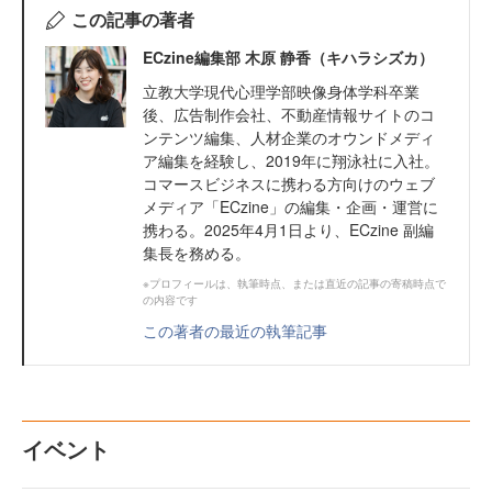
この記事の著者
ECzine編集部 木原 静香（キハラシズカ）
立教大学現代心理学部映像身体学科卒業
後、広告制作会社、不動産情報サイトのコ
ンテンツ編集、人材企業のオウンドメディ
ア編集を経験し、2019年に翔泳社に入社。
コマースビジネスに携わる方向けのウェブ
メディア「ECzine」の編集・企画・運営に
携わる。2025年4月1日より、ECzine 副編
集長を務める。
※プロフィールは、執筆時点、または直近の記事の寄稿時点で
の内容です
この著者の最近の執筆記事
イベント