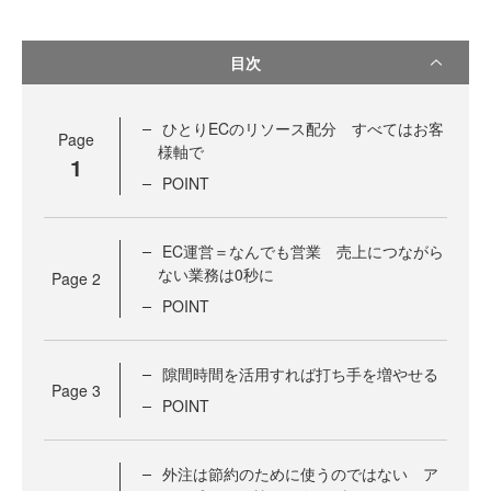
目次
ひとりECのリソース配分 すべてはお客
Page
様軸で
1
POINT
EC運営＝なんでも営業 売上につながら
ない業務は0秒に
Page
2
POINT
隙間時間を活用すれば打ち手を増やせる
Page
3
POINT
外注は節約のために使うのではない ア