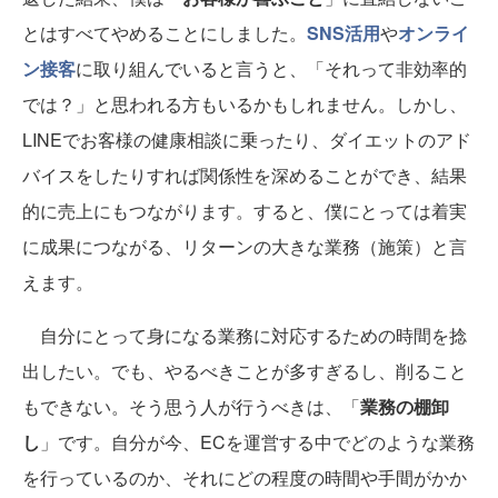
とはすべてやめることにしました。
SNS活用
や
オンライ
ン接客
に取り組んでいると言うと、「それって非効率的
では？」と思われる方もいるかもしれません。しかし、
LINEでお客様の健康相談に乗ったり、ダイエットのアド
バイスをしたりすれば関係性を深めることができ、結果
的に売上にもつながります。すると、僕にとっては着実
に成果につながる、リターンの大きな業務（施策）と言
えます。
自分にとって身になる業務に対応するための時間を捻
出したい。でも、やるべきことが多すぎるし、削ること
もできない。そう思う人が行うべきは、「
業務の棚卸
し
」です。自分が今、ECを運営する中でどのような業務
を行っているのか、それにどの程度の時間や手間がかか