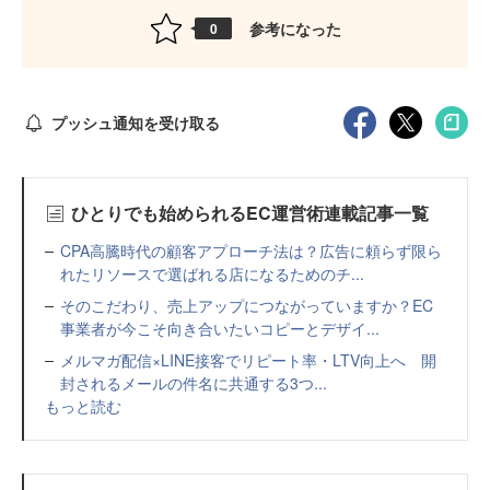
参考になった
0
プッシュ通知を受け取る
ひとりでも始められるEC運営術連載記事一覧
CPA高騰時代の顧客アプローチ法は？広告に頼らず限ら
れたリソースで選ばれる店になるためのチ...
そのこだわり、売上アップにつながっていますか？EC
事業者が今こそ向き合いたいコピーとデザイ...
メルマガ配信×LINE接客でリピート率・LTV向上へ 開
封されるメールの件名に共通する3つ...
もっと読む