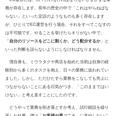
務が存在します。長年の歴史の中で「これはやらねばな
らない」といった定説のようなものも多く存在します
が、ひとりでEC運営を行う場合、それをすべてこなすの
は不可能です。やることを挙げたらキリがない中で、
「
自分のリソースをどこに割くか、どう配分するか
」と
いった判断を誤らないようにしなければなりません。
僕自身も、ミウラタクヤ商店を始めた当初は自身の経
験則から多くのタスクを抱え、日々の業務に追われてい
ました。しかし、ただひたすら業務をこなしても売上に
つながらないことにある日気がつき、「このままではい
けない」と考え直すことにしたのです。
どうやって業務を削ぎ落とすか考え、試行錯誤を繰り
返した結果、僕は「
お客様が喜ぶこと
」に直結しないこ