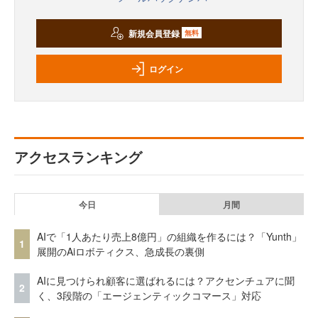
新規会員登録
無料
ログイン
アクセスランキング
今日
月間
AIで「1人あたり売上8億円」の組織を作るには？「Yunth」
1
展開のAiロボティクス、急成長の裏側
AIに見つけられ顧客に選ばれるには？アクセンチュアに聞
2
く、3段階の「エージェンティックコマース」対応