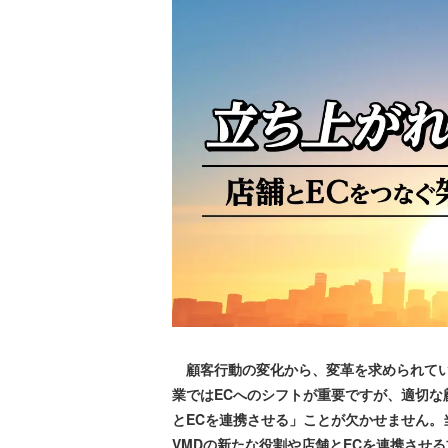
顧客行動の変化から、変革を求められてい
業ではECへのシフトが重要ですが、適切
とECを連携させる」ことが欠かせません。当連
VMDの新たな役割や店舗とECを連携させ