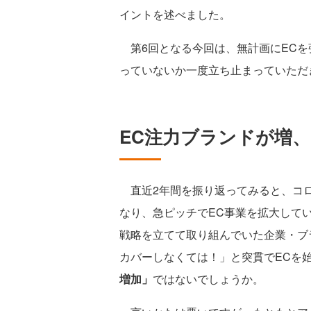
イントを述べました。
第6回となる今回は、無計画にECを
っていないか一度立ち止まっていただ
EC注力ブランドが増
直近2年間を振り返ってみると、コロ
なり、急ピッチでEC事業を拡大して
戦略を立てて取り組んでいた企業・ブ
カバーしなくては！」と突貫でECを
増加」
ではないでしょうか。