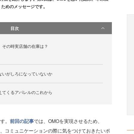
くためのメッセージです。
目次
、その時実店舗の在庫は？
ないがしろになっていないか
えてくるアパレルのこれから
です。
前回の記事
では、OMOを実現させるため、
と、コミュニケーションの際に気をつけておきたいポ