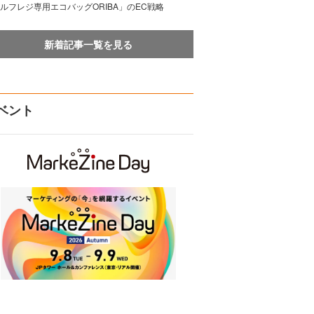
ルフレジ専用エコバッグORIBA」のEC戦略
新着記事一覧を見る
ベント