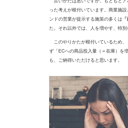
言いかたは悪いですが、もともとア
った考えが根付いています。商業施設
ンドの営業が提示する施策の多くは
「
た。それ以外では、人を増やす、特別
このやりかたが根付いているため、「
ず「ECへの商品投入量（＝在庫）を
も、ご納得いただけると思います。