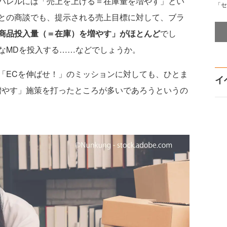
パレルには「売上を上げる＝在庫量を増やす」とい
「セ
との商談でも、提示される売上目標に対して、ブラ
商品投入量（＝在庫）を増やす」がほとんど
でし
なMDを投入する……などでしょうか。
ECを伸ばせ！」のミッションに対しても、ひとま
イ
増やす」施策を打ったところが多いであろうというの