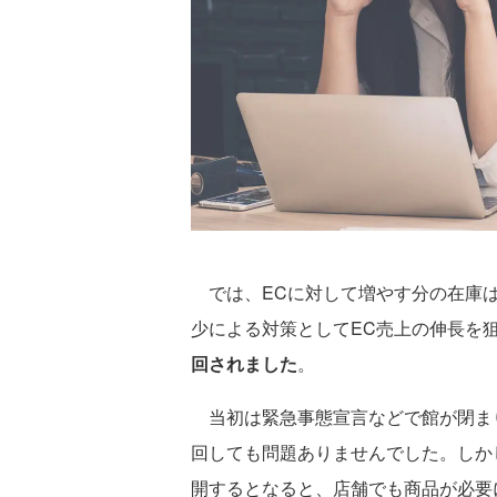
では、ECに対して増やす分の在庫は
少による対策としてEC売上の伸長を
回されました
。
当初は緊急事態宣言などで館が閉まり
回しても問題ありませんでした。しか
開するとなると、店舗でも商品が必要