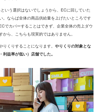
という選択はないでしょうから、ECに回していた
い。ならば全体の商品供給量を上げたいところです
ECでカバーすることはできず、企業全体の売上ダウ
すから、こちらも現実的ではありません。
やりくりすることになります。
やりくりの対象とな
・利益率が低い）店舗でした。