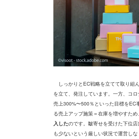
しっかりとEC戦略を立てて取り組ん
を立て、発注しています。一方、コロ
売上300%〜500％といった目標を
る売上アップ施策＝在庫を増やすため
入した
のです。皺寄せを受けた下位店
も少ないという厳しい状況で運営しな