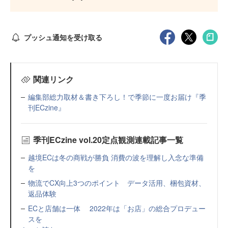
プッシュ通知を受け取る
関連リンク
編集部総力取材＆書き下ろし！で季節に一度お届け『季
刊ECzine』
季刊ECzine vol.20定点観測連載記事一覧
越境ECは冬の商戦が勝負 消費の波を理解し入念な準備
を
物流でCX向上3つのポイント データ活用、梱包資材、
返品体験
ECと店舗は一体 2022年は「お店」の総合プロデュー
スを