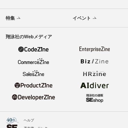
特集
イベント
翔泳社のWebメディア
ヘルプ
著作権・リンク