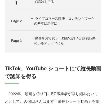
1
で認知を得る
ライブコマース隆盛 コンテンツマーケ
Page
2
の基本に忠実に
動画を見て買う、動画で調べる 購買行動
Page
3
のいちステップにも
TikTok、YouTube ショートにて縦長動画
で認知を得る
2022年、動画を切り口にEC事業者が取り組みたいこ
ととして、久保田さんはまず「縦長ショート動画」を挙