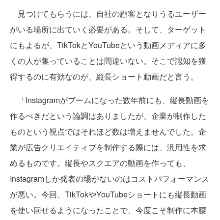
見つけてもらうには、自社の顧客となりうるユーザー
がいる場所に出ていく必要がある。そして、ターゲット
にもよるが、TikTokとYouTubeという動画メディアに多
くの人が集っていることは間違いない。そこで認知を獲
得するのに有効なのが、縦長ショート動画だと言う。
「Instagramがブームになった数年前にも、縦長動画を
作るべきだという論調はありましたが、企業が制作した
ものという視点ではそれほど数は増えませんでした。企
業が広告クリエイティブを制作する際には、汎用性を求
めるものです。縦長やスクエアの動画を作っても、
Instagramしか発表の場がないのはコストパフォーマンス
が悪い。今回、TikTokやYouTubeショートにも縦長動画
を使い回せるようになったことで、今度こそ制作に本腰