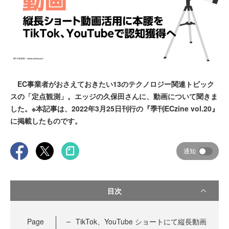
EC事業者がおさえておきたい13のテクノロジー関連トピック
スの「定点観測」。エッジの久保田さんに、動画について聞きま
した。※本記事は、2022年3月25日刊行の『季刊ECzine vol.20』
に掲載したものです。
通知
目次
Page
TikTok、YouTube ショートにて縦長動画