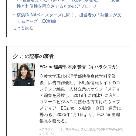
性と利便性を両立させるためのアプローチ
横浜DeNAベイスターズに聞く、担当者の「熱量」が支
えるグッズ・EC戦略
もっと読む
この記事の著者
ECzine編集部 木原 静香（キハラシズカ）
立教大学現代心理学部映像身体学科卒業
後、広告制作会社、不動産情報サイトのコ
ンテンツ編集、人材企業のオウンドメディ
ア編集を経験し、2019年に翔泳社に入社。
コマースビジネスに携わる方向けのウェブ
メディア「ECzine」の編集・企画・運営に
携わる。2025年4月1日より、ECzine 副編
集長を務める。
※プロフィールは、執筆時点、または直近の記事の寄稿時点で
の内容です