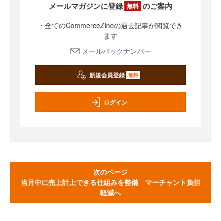
メールマガジンに登録
のご案内
無料
・全てのCommerceZineの過去記事が閲覧でき
ます
メールバックナンバー
新規会員登録
無料
ログイン
次のページ
当月中に売上計上できる仕組みを整備 マーチャント負担
軽減へ