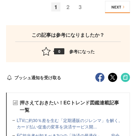
1
2
3
NEXT
この記事は参考になりましたか？
参考になった
0
プッシュ通知を受け取る
押さえておきたい！ECトレンド図鑑連載記事
一覧
LTVに約30％差を生む「定期通販のジレンマ」を解く。
カード払い促進の変革を決済サービス開...
EC担当者が知るべき3つの「決済の最適化」 ――安全