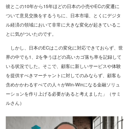
彼とこの10年から15年ほどの日本の小売やECの変遷に
ついて意見交換をするうちに、日本市場、とくにデジタ
ル経済の領域において非常に大きな変化が起きているこ
とに気がついたのです。
しかし、日本のECはこの変化に対応できておらず、世
界の中でも1、2を争うほどの高いカゴ落ち率を記録して
いる状況でした。そこで、顧客に新しいサービスや体験
を提供すべきマーチャントに対してのみならず、顧客も
含めかかわるすべての人々がWin-Winになる金融ソリュ
ーションを作り上げる必要があると考えました」（サミ
ルさん）