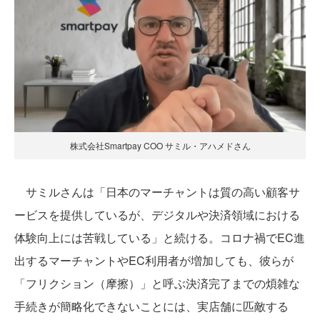
株式会社Smartpay COO サミル・アハメドさん
サミルさんは「日本のマーチャントは質の高い顧客サ
ービスを提供しているが、デジタルや決済領域における
体験向上には苦戦している」と続ける。コロナ禍でEC進
出するマーチャントやEC利用者が増加しても、彼らが
「フリクション（摩擦）」と呼ぶ決済完了までの煩雑な
手続きが簡略化できないことには、実店舗に匹敵する