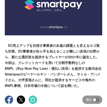
EC売上アップを目指す事業者の永遠の課題とも言えるカゴ落
ち対策。EC事業者が自ら手を加えることが難しい決済の分野か
ら、新たな選択肢を提供するプレイヤーが2021年に誕生した。
今回は、クレジットカードを用いて分割手数料なしの
BNPL（Buy Now Pay Later：後払い決済）を提供する株式会社
Smartpayのピーテールヤン・バンダーレさん、サミル・アハメ
ドさん、大坪直哉さんに、同社が提供するサービスや海外の
BNPL事情、日本市場の今後について話を聞いた。
通知