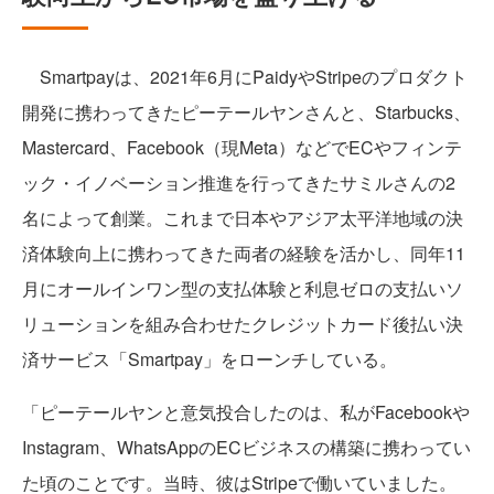
Smartpayは、2021年6月にPaidyやStripeのプロダクト
開発に携わってきたピーテールヤンさんと、Starbucks、
Mastercard、Facebook（現Meta）などでECやフィンテ
ック・イノベーション推進を行ってきたサミルさんの2
名によって創業。これまで日本やアジア太平洋地域の決
済体験向上に携わってきた両者の経験を活かし、同年11
月にオールインワン型の支払体験と利息ゼロの支払いソ
リューションを組み合わせたクレジットカード後払い決
済サービス「Smartpay」をローンチしている。
「ピーテールヤンと意気投合したのは、私がFacebookや
Instagram、WhatsAppのECビジネスの構築に携わってい
た頃のことです。当時、彼はStripeで働いていました。