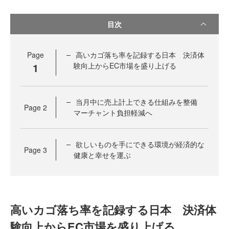
目次
Page
高いカゴ落ち率を記録する日本 決済体
1
験向上からEC市場を盛り上げる
当月中に売上計上できる仕組みを整備
Page
2
マーチャント負担軽減へ
欲しいものを手にできる環境が経済的な
Page
3
健康と幸せを運ぶ
高いカゴ落ち率を記録する日本 決済体
験向上からEC市場を盛り上げる