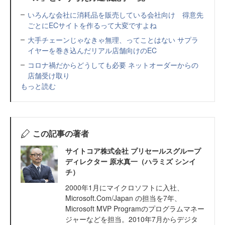
いろんな会社に消耗品を販売している会社向け 得意先
ごとにECサイトを作るって大変ですよね
大手チェーンじゃなきゃ無理、ってことはない サプラ
イヤーを巻き込んだリアル店舗向けのEC
コロナ禍だからどうしても必要 ネットオーダーからの
店舗受け取り
もっと読む
この記事の著者
サイトコア株式会社 プリセールスグループ
ディレクター 原水真一（ハラミズ シンイ
チ）
2000年1月にマイクロソフトに入社、
Microsoft.Com/Japan の担当を7年、
Microsoft MVP Programのプログラムマネー
ジャーなどを担当。2010年7月からデジタ