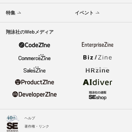
特集
イベント
翔泳社のWebメディア
ヘルプ
著作権・リンク