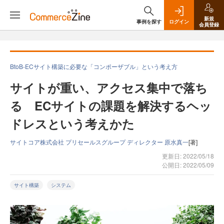
新規
事例を探す
ログイン
会員登録
BtoB-ECサイト構築に必要な「コンポーザブル」という考え方
サイトが重い、アクセス集中で落ち
る ECサイトの課題を解決するヘッ
ドレスという考えかた
サイトコア株式会社 プリセールスグループ ディレクター 原水真一
[著]
更新日: 2022/05/18
公開日: 2022/05/09
サイト構築
システム