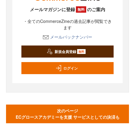
メールマガジンに登録
のご案内
無料
・全てのCommerceZineの過去記事が閲覧でき
ます
メールバックナンバー
新規会員登録
無料
ログイン
次のページ
ECグロースアカデミーを支援 サービスとしての決済も