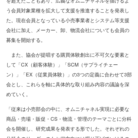
を超えたこともあり、広義なオムニチャネルを描けるよ
う会員対象業種を拡大して支援を推進することを発表し
た。現在会員となっている小売事業者とシステム等支援
会社に加え、メーカー、卸、物流会社についても会員の
募集を開始する。
また、協会が提唱する購買体験創出に不可欠な要素と
して「CX（顧客体験）」「SCM（サプライチェー
ン）」「EX（従業員体験）」の3つの定義に合わせて3部
会とし、これらを軸に具体的な取り組み内容の議論を深
めていく。
「従来は小売部会の中に、オムニチャネル実現に必要な
商品・売場・販促・CS・物流・管理のテーマごとに分科
会を開催し、研究成果を発表する形でした。それぞれの