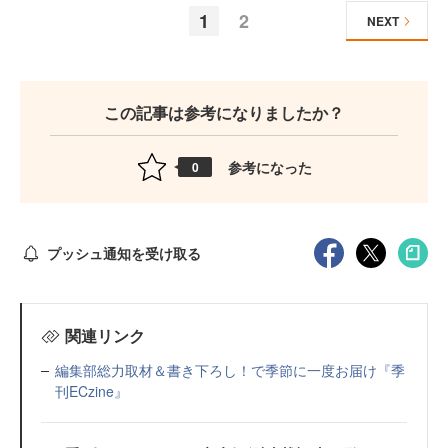
1
2
NEXT
この記事は参考になりましたか？
参考になった
0
プッシュ通知を受け取る
関連リンク
編集部総力取材＆書き下ろし！で季節に一度お届け『季
刊ECzine』