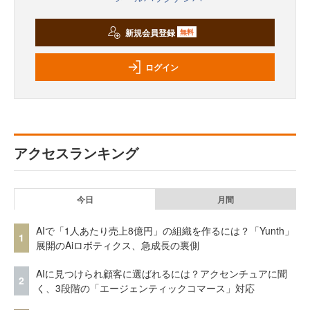
新規会員登録
無料
ログイン
アクセスランキング
今日
月間
AIで「1人あたり売上8億円」の組織を作るには？「Yunth」
1
展開のAiロボティクス、急成長の裏側
AIに見つけられ顧客に選ばれるには？アクセンチュアに聞
2
く、3段階の「エージェンティックコマース」対応