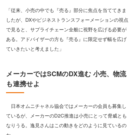
「従来、小売の中でも『売る』部分に焦点を当ててきま
したが、DXやビジネストランスフォーメーションの視点
で見ると、サプライチェーン全般に視野を広げる必要が
ある。アドバイザーの方も『売る』に限定せず幅を広げ
ていきたいと考えました」
メーカーではSCMのDX進む 小売、物流
も連携せよ
日本オムニチャネル協会ではメーカーの会員も募集し
ているが、メーカーのD2C推進は小売にとって脅威とも
なりうる。逸見さんはこの動きをどのように見ているの
か。