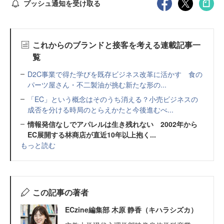
プッシュ通知を受け取る
これからのブランドと接客を考える連載記事一
覧
D2C事業で得た学びを既存ビジネス改革に活かす 食の
パーツ屋さん・不二製油が挑む新たな形の...
「EC」という概念はそのうち消える？小売ビジネスの
成否を分ける時局のとらえかたと今後進むべ...
情報発信なしでアパレルは生き残れない 2002年から
EC展開する林商店が直近10年以上抱く...
もっと読む
この記事の著者
ECzine編集部 木原 静香（キハラシズカ）