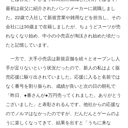
最初は叔父に紹介されたパンツメーカーに就職しまし
た。22歳で入社して新規営業や雑用などを担当し、その
会社には30歳まで在籍しましたが、ちょうどスーツが売
れなくなり始め、中小の小売店が淘汰され始めた頃だっ
たと記憶しています。
一方で、大手小売店は新規店舗を続々とオープンし人
手が足りないという状況だったので、新人の私はよく販
売応援に駆り出されていました。応援に入ると名前では
なく番号を割り振られ、成績が良いと次の日の朝礼で
「昨日、●番さんが●万円売ってくれました。ありがとう
ございました」と表彰されるんです。他社からの応援な
のでノルマはなかったのですが、だんだんとゲームのよ
うに楽しくなってきて、結果を出すと「うちに来な