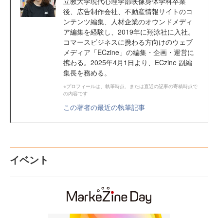
立教大学現代心理学部映像身体学科卒業
後、広告制作会社、不動産情報サイトのコ
ンテンツ編集、人材企業のオウンドメディ
ア編集を経験し、2019年に翔泳社に入社。
コマースビジネスに携わる方向けのウェブ
メディア「ECzine」の編集・企画・運営に
携わる。2025年4月1日より、ECzine 副編
集長を務める。
※プロフィールは、執筆時点、または直近の記事の寄稿時点で
の内容です
この著者の最近の執筆記事
イベント