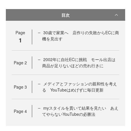
目次
Page
30歳で家業へ 店作りの失敗からECに商
1
機を見出す
2002年に自社ECに挑戦 モール出店は
Page
2
商品が足りないほどの売れ行きに
メディアとファッションの親和性を考え
Page
3
る YouTubeはめげずに毎日更新
myスタイルを貫いて結果を見たい あえ
Page
4
てやらないYouTubeの必勝法