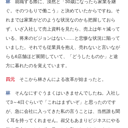
林
就職する際に、漠然と「30歳になったら家業を継
ぐ。そのつもりで働こう」と決めていたからですね。そ
れまでは家業がどのような状況なのかも把握しておら
ず、いざ入社して売上資料を見たら、売上は年々減って
いる、将来のビジョンはない……と悲惨な状況に陥って
いました。それでも従業員を抱え、売れないと言いなが
らも6店舗ほど展開していて、「どうしたものか」と途
方に暮れたのを覚えています。
四元
そこから林さんによる改革が始まったと。
林
そんなにすぐうまくはいきませんでしたね。入社し
て3～4日ぐらいで「これはまずいぞ」と思ったのです
が、急に会社に入ってきた私の言うことは、当然誰も聞
く耳を持ってくれません。叔父もあまりビジネスにやる