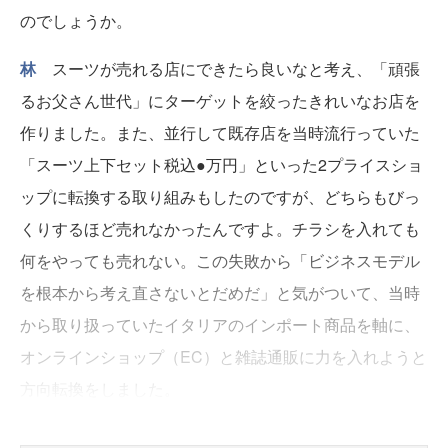
のでしょうか。
林
スーツが売れる店にできたら良いなと考え、「頑張
るお父さん世代」にターゲットを絞ったきれいなお店を
作りました。また、並行して既存店を当時流行っていた
「スーツ上下セット税込●万円」といった2プライスショ
ップに転換する取り組みもしたのですが、どちらもびっ
くりするほど売れなかったんですよ。チラシを入れても
何をやっても売れない。この失敗から「ビジネスモデル
を根本から考え直さないとだめだ」と気がついて、当時
から取り扱っていたイタリアのインポート商品を軸に、
オンラインショップ（EC）と雑誌通販に力を入れようと
方向転換をしました。