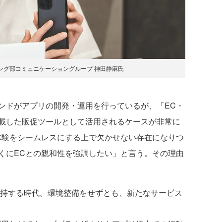
ング部コミュニケーショングループ 神田静麻氏
ドがアプリの開発・運用を行っているが、「EC・
載した販促ツールとして活用されるケースが非常に
体験をシームレスにする上で欠かせない存在になりつ
くにECとの親和性を強調したい」と言う。その理由
持する時代。環境整備をせずとも、新たなサービス