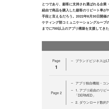
とつであり、顧客に支持され選ばれる企業
経由で商品を購入した顧客のリピート率が7
手段と言えるだろう。2022年8月30日開催の「E
ケティング部コミュニケーショングループ
までに700以上のアプリ構築を支援してき
Page
ブランドビジネスはL
1
アプリ独自機能・コ
1. アプリ経由のリ
Page
2
「DERMED」
2. ダウンロード数約