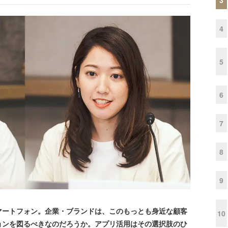
4
5
6
7
8
9
ートフォン。企業・ブランドは、このもっとも身近な顧客
10
ョンを図るべきなのだろうか。アプリ活用はその選択肢のひ