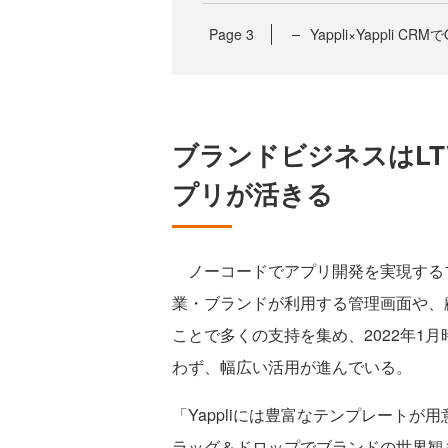
Page
3
Yappli×Yappli 
ブランドビジネスはL
プリが活きる
ノーコードでアプリ開発を実現する
業・ブランドが利用する管理画面や、
ことで多くの支持を集め、2022年1
わず、幅広い活用が進んでいる。
「Yappliには豊富なテンプレート
ラッグ＆ドロップでブランドの世界観