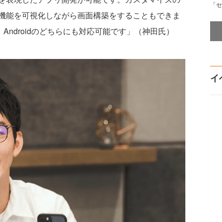
「セ
機能を可視化しながら画面構築をすることもできま
Androidのどちらにも対応可能です」（神田氏）
イ