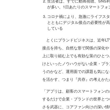
生活者は、すでに動画視聴、SNS
が多い。1日あたりのスマートフォ
コロナ禍により、急激にライフスタ
とともにデジタル接点の必要性が高
している
とくにブランドビジネスは、近年LT
接点を持ち、自然な形で関係の深化や
上に取り組む上でも有効な策のひとつ
けといったノウハウがない企業・ブラ
うのかなど、運用面での課題も気にな
を活かす、つまり『共存』の考えかた
「アプリは、顧客のスマートフォンの
するだけで企業・ブランドの世界とつ
さを武器に、コアファン向けの深い情