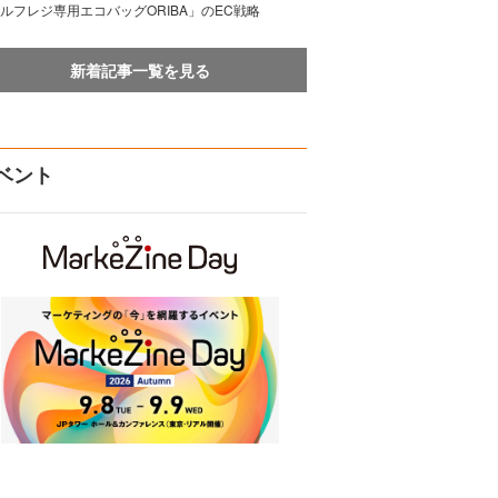
ルフレジ専用エコバッグORIBA」のEC戦略
新着記事一覧を見る
ベント