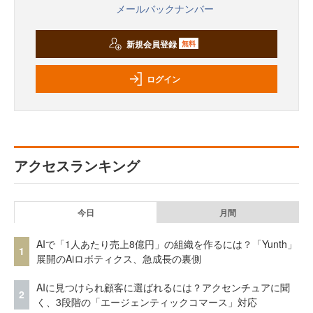
メールバックナンバー
新規会員登録
無料
ログイン
アクセスランキング
今日
月間
AIで「1人あたり売上8億円」の組織を作るには？「Yunth」
1
展開のAiロボティクス、急成長の裏側
AIに見つけられ顧客に選ばれるには？アクセンチュアに聞
2
く、3段階の「エージェンティックコマース」対応