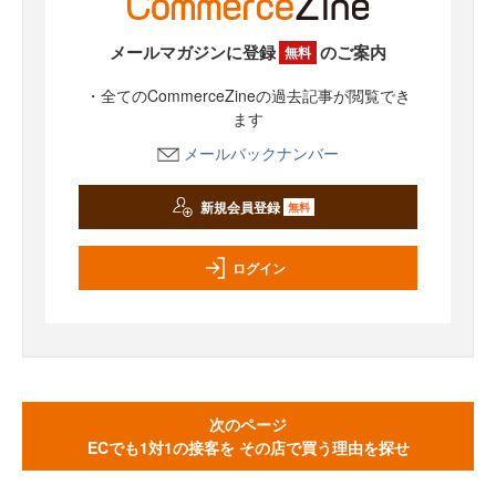
メールマガジンに登録
のご案内
無料
・全てのCommerceZineの過去記事が閲覧でき
ます
メールバックナンバー
新規会員登録
無料
ログイン
次のページ
ECでも1対1の接客を その店で買う理由を探せ