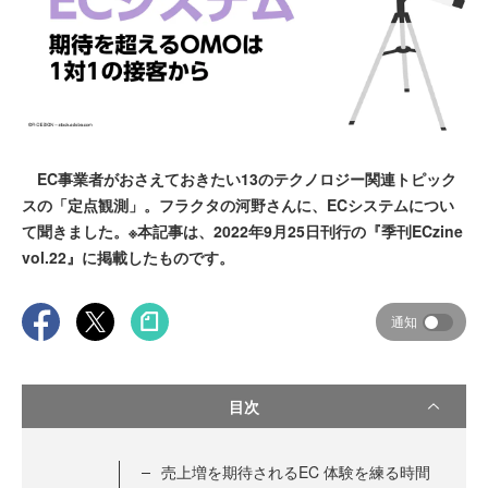
EC事業者がおさえておきたい13のテクノロジー関連トピック
スの「定点観測」。フラクタの河野さんに、ECシステムについ
て聞きました。※本記事は、2022年9月25日刊行の『季刊ECzine
vol.22』に掲載したものです。
通知
目次
売上増を期待されるEC 体験を練る時間