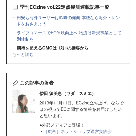
季刊ECzine vol.22定点観測連載記事一覧
円安も海外ユーザーは吟味の傾向 本腰なら海外トレン
ドをおさえよう
ライブコマースでEC体験向上へ 物流は新規事業として
別体制を
期待を超えるOMOは 1対1の接客から
もっと読む
この記事の著者
倭田 須美恵（ワダ スミエ）
2013年11月11日、ECzine立ち上げ。ならで
はの視点でECに関する情報をお届けしたい
と思います。
●外部メディアに登場！
・
［動画］ネットショップ運営実践会