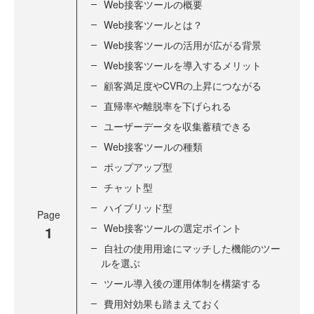
Web接客ツールの概要
Web接客ツールとは？
Web接客ツールの活用が広がる背景
Web接客ツールを導入するメリット
顧客満足度やCVRの上昇につながる
直帰率や離脱率を下げられる
ユーザーデータを収集蓄積できる
Web接客ツールの種類
ポップアップ型
チャット型
ハイブリッド型
Page
Web接客ツールの選定ポイント
1
自社の使用用途にマッチした機能のツー
ルを選ぶ
ツール導入後の運用体制を構築する
費用対効果も踏まえておく