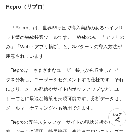
Repro（リプロ）
「Repro」は、世界66ヶ国で導入実績のあるハイブリ
ッド型のWeb接客ツールです。「Webのみ」「アプリの
み」「Web・アプリ横断」と、3パターンの導入方法が
用意されています。
Reproは、さまざまなユーザー接点から収集したデー
タを分析し、ユーザーをセグメントする仕様です。それ
により、メール配信やサイト内ポップアップなど、ユー
ザーごとに最適な施策を実現可能です。分析データは、
メールマーケティングへも活用できます。
シェア
Reproの専任スタッフが、サイトの現状分析や施策立
案、ツールの運用、効果検証、改善までワンストップで