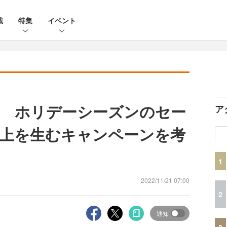
載
特集
イベント
 ホリデーシーズンのセー
ア
上を生むキャンペーンを考
1
2022/11/21 07:00
2
通知
3