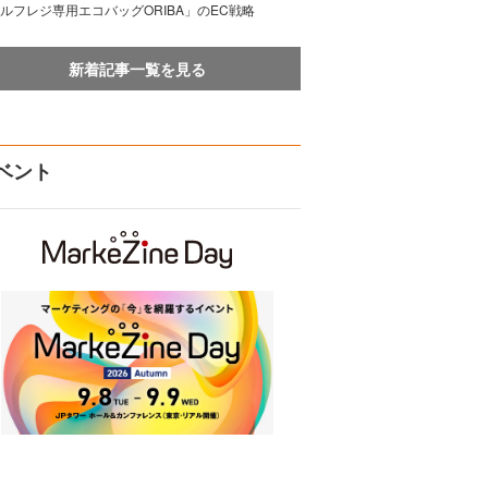
ルフレジ専用エコバッグORIBA」のEC戦略
新着記事一覧を見る
ベント