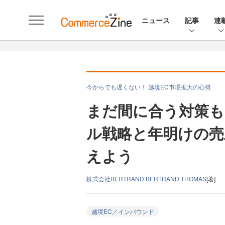
ニュース
記事
連
今からでも遅くない！ 越境EC市場拡大の心得
まだ間に合う対策も
ル戦略と年明けの売
えよう
株式会社BERTRAND BERTRAND THOMAS
[著]
越境EC／インバウンド