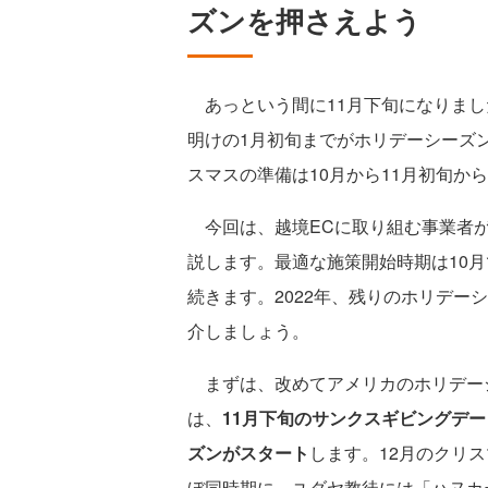
ズンを押さえよう
あっという間に11月下旬になりまし
明けの1月初旬までがホリデーシーズ
スマスの準備は10月から11月初旬か
今回は、越境ECに取り組む事業者が
説します。最適な施策開始時期は10月
続きます。2022年、残りのホリデー
介しましょう。
まずは、改めてアメリカのホリデー
は、
11月下旬のサンクスギビングデ
ズンがスタート
します。12月のクリ
ぼ同時期に、ユダヤ教徒には「ハヌカー