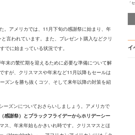
「セ
た。アメリカでは、11月下旬の感謝祭に始まり、年
ンと言われています。また、プレゼント購入などクリ
イ
らすでに始まっている状況です。
年末の繁忙期を迎えるために必要な準備について解
ですが、クリスマスや年末など11月以降もセールは
シーズンを勝ち抜くコツ、そして来年以降の対策を紹
シーズンについておさらいしましょう。アメリカで
ー（感謝祭）とブラックフライデーからホリデーシー
スマス、年末年始もかきいれ時です。クリスマスとほ
（Hanukkah）」、アフリカンアメリカンには「ク