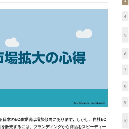
4
5
6
7
8
9
日本のEC事業者は増加傾向にあります。しかし、自社EC
10
品を販売するには、ブランディングから商品をスピーディー