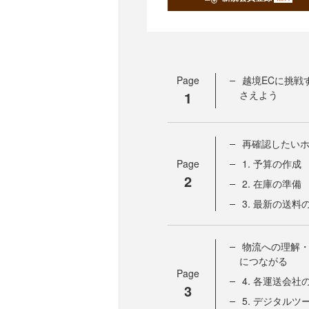
Page
越境ECに挑戦
1
さえよう
再確認したい
Page
1. 予算の作成
2
2. 在庫の準備
3. 最新の送料
物流への理解
につながる
Page
4. 各運送会
3
5. デジタル