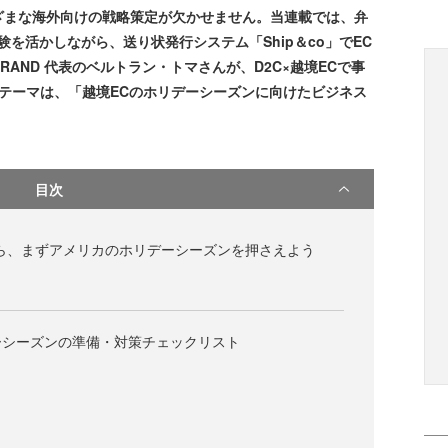
ざまな海外向けの戦略策定が欠かせません。当連載では、弁
経験を活かしながら、送り状発行システム「Ship＆co」でEC
RAND 代表のベルトラン・トマさんが、D2C×越境ECで事
テーマは、「越境ECのホリデーシーズンに向けたビジネス
目次
ら、まずアメリカのホリデーシーズンを押さえよう
ーシーズンの準備・対策チェックリスト