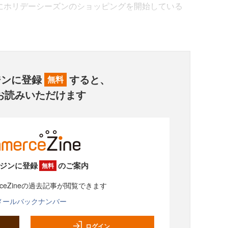
でにホリデーシーズンのショッピングを開始している
ジンに登録
すると、
無料
お読みいただけます
ジンに登録
のご案内
無料
rceZineの過去記事が閲覧できます
メールバックナンバー
ログイン