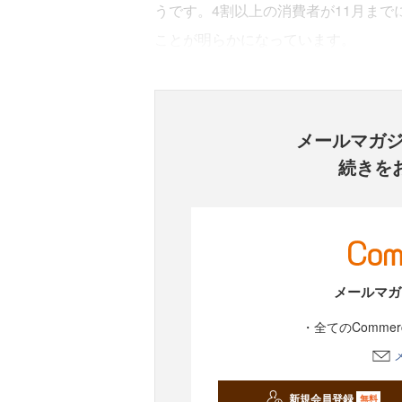
うです。4割以上の消費者が11月ま
ことが明らかになっています。
メールマガ
続きを
メールマガ
・全てのComme
新規会員登録
無料