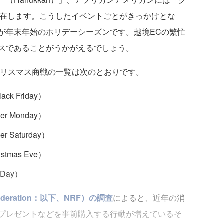
も存在します。こうしたイベントごとがきっかけとな
が年末年始のホリデーシーズンです。越境ECの繁忙
スであることがうかがえるでしょう。
クリスマス商戦の一覧は次のとおりです。
 Friday）
 Monday）
Saturday）
mas Eve）
 Day）
Federation：以下、NRF）の調査
によると、近年の消
プレゼントなどを事前購入する行動が増えているそ