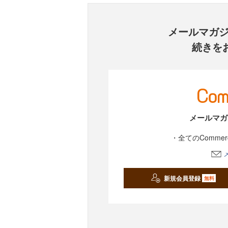
メールマガ
続きを
メールマガ
・全てのComme
新規会員登録
無料