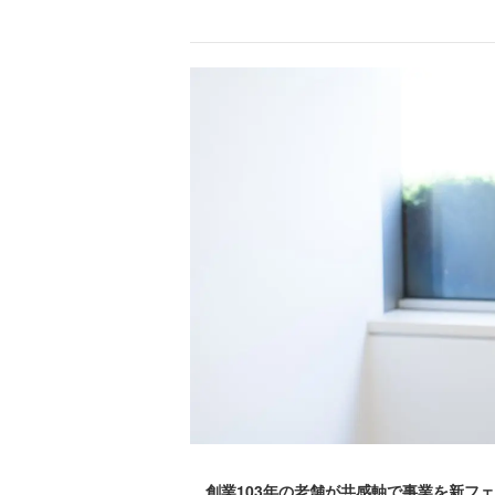
創業103年の老舗が共感軸で事業を新フ