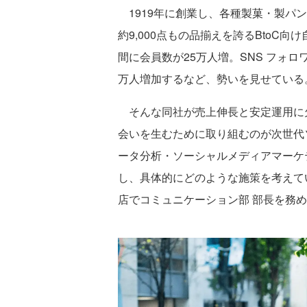
1919年に創業し、各種製菓・製パ
約9,000点もの品揃えを誇るBtoC
間に会員数が25万人増。SNS フォロワー
万人増加するなど、勢いを見せている
そんな同社が売上伸長と安定運用に
会いを生むために取り組むのが次世代
ータ分析・ソーシャルメディアマーケ
し、具体的にどのような施策を考えて
店でコミュニケーション部 部長を務