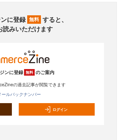
ジンに登録
すると、
無料
お読みいただけます
ジンに登録
のご案内
無料
rceZineの過去記事が閲覧できます
メールバックナンバー
ログイン