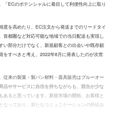
、「ECのポテンシャルに着目して利便性向上に取り
精度を高めたり、EC注文から発送までのリードタイ
、首都圏など対応可能な地域での当日配送も実現し
すい部分だけでなく、新規顧客との出会いや既存顧
をすべきと考え、2022年8月に発表したのが次世
、従来の製菓・製パン材料・器具販売はブルーオー
商品やサービスに自信を持ちながらも、競合が少な
もあると思っています。新規市場の開拓、お客様と
となっており、新たなコミュニケーションの枠組み