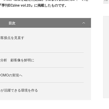
季刊ECzine vol.23』に掲載したものです。
目次
顧客接点を見直す
ータ分析 顧客像を鮮明に
OMOの実現へ
ーが活躍できる環境を作る