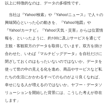
以上に特徴的なのは、データの多様性です。
当社は『Yahoo!検索』や『Yahoo!ニュース』で人々の
興味関心といった心の動きを、『Yahoo!地図』や
『Yahoo!カーナビ』『Yahoo!天気・災害』からは位置情
報を、といったように、約100に及ぶサービスを通じて
主観・客観双方のデータを取得しています。双方を掛け
合わせた、いわば『マルチビッグデータ』を自社だけに
閉ざしておくのはもったいないのではないか。データを
使って世の中の見える化を進め、商品やサービスなど私
たちの生活にかかわるすべてのものがより良くなれば、
幸せになる人が増えるのではないか。ヤフー・データソ
リューションを開始した背景には、こうした考えが存在
します」