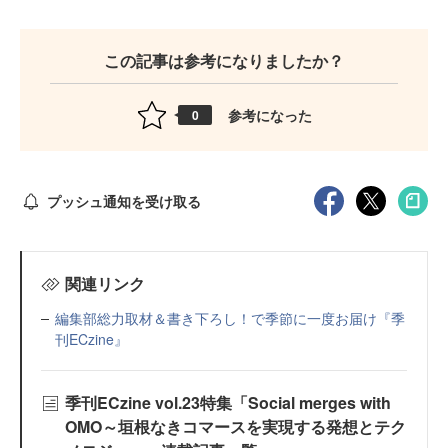
この記事は参考になりましたか？
参考になった
0
プッシュ通知を受け取る
関連リンク
編集部総力取材＆書き下ろし！で季節に一度お届け『季
刊ECzine』
季刊ECzine vol.23特集「Social merges with
OMO～垣根なきコマースを実現する発想とテク