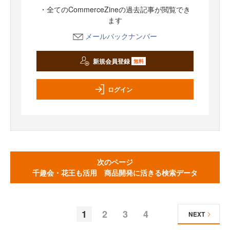
・全てのCommerceZineの過去記事が閲覧でき
ます
メールバックナンバー
新規会員登録
無料
ログイン
次のページ
千趣会・花王も活用 商品開発に活きる検索データ
1
2
3
4
NEXT