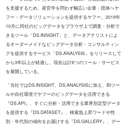
を支援するため、産官学を問わず幅広い企業・団体へヤ
フー・データソリューションを提供するヤフー。2019年
10月に同社のビッグデータをブラウザ上で調査・分析で
きるツール「DS.INSIGHT」と、データアナリストによ
るオーダーメイドなビッグデータ分析・コンサルティン
グを提供するサービス「DS.ANALYSIS」をリリースして
から3年以上が経過し、現在は計6つのツール・サービス
を展開している。
「当社ではDS.INSIGHT、DS.ANALYSISに加え、BIツー
ルや自社環境でヤフーのビッグデータを活用できる
『DS.API』、すぐに分析・活用できる業界別定型データ
を提供する『DS.DATASET』、検索急上昇ワードや性
別・年代別の傾向をお届けする『DS.GALLERY』、デー