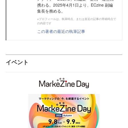
携わる。2025年4月1日より、ECzine 副編
集長を務める。
※プロフィールは、執筆時点、または直近の記事の寄稿時点で
の内容です
この著者の最近の執筆記事
イベント