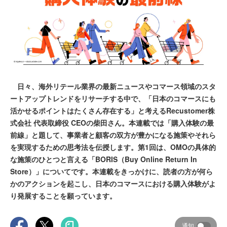
日々、海外リテール業界の最新ニュースやコマース領域のスタ
ートアップトレンドをリサーチする中で、「日本のコマースにも
活かせるポイントはたくさん存在する」と考えるRecustomer株
式会社 代表取締役 CEOの柴田さん。本連載では「購入体験の最
前線」と題して、事業者と顧客の双方が豊かになる施策やそれら
を実現するための思考法を伝授します。第1回は、OMOの具体的
な施策のひとつと言える「BORIS（Buy Online Return In
Store）」についてです。本連載をきっかけに、読者の方が何ら
かのアクションを起こし、日本のコマースにおける購入体験がよ
り発展することを願っています。
通知