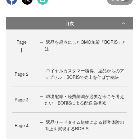
目次
Page
返品を起点にしたOMO施策「BORIS」と
1
は
ロイヤルカスタマー獲得、返品からのア
Page
2
ップセル BORISで売上を伸ばす秘訣
環境配慮・経費削減が必要な今こそ考え
Page
3
たい BORISによる配送負担減
返品リードタイム短縮による顧客体験の
Page
4
向上を実現するBORIS