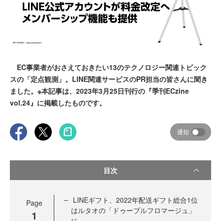
EC事業者がおさえておきたい13のテクノロジー関連トピック
スの「定点観測」。LINE関連サービスのPR担当の皆さんに聞き
ました。※本記事は、2023年3月25日刊行の『季刊ECzine
vol.24』に掲載したものです。
通知
目次
LINEギフト、2022年配送ギフト総合1位
Page
はルタオの「ドゥーブルフロマージュ」
1
に