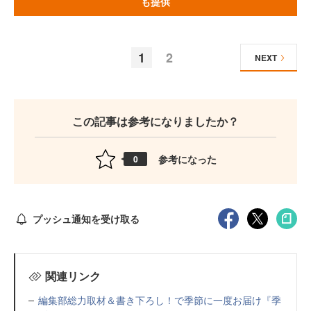
も提供
1
2
NEXT
この記事は参考になりましたか？
参考になった
0
プッシュ通知を受け取る
関連リンク
編集部総力取材＆書き下ろし！で季節に一度お届け『季