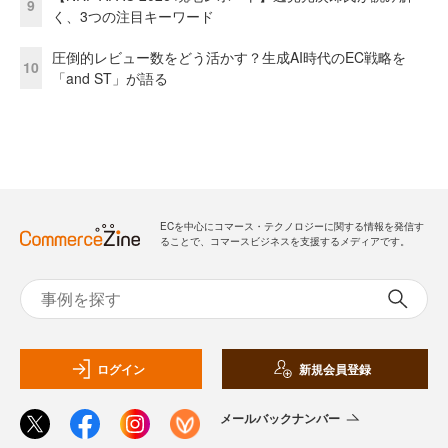
9
く、3つの注目キーワード
圧倒的レビュー数をどう活かす？生成AI時代のEC戦略を
10
「and ST」が語る
ECを中心にコマース・テクノロジーに関する情報を発信す
ることで、コマースビジネスを支援するメディアです。
ログイン
新規会員登録
メールバックナンバー