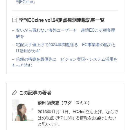
刊ECzine』
季刊ECzine vol.24定点観測連載記事一覧
安いから買わない海外ユーザーも 越境ECこそ顧客理
解を
宅配大手値上げで2024年問題迫る EC事業者の協力と
IT活用がカギ
信頼の構築を最優先に ビジョン実現へシステム活用を
もっと読む
この記事の著者
倭田 須美恵（ワダ スミエ）
2013年11月11日、ECzine立ち上げ。ならで
はの視点でECに関する情報をお届けしたい
と思います。