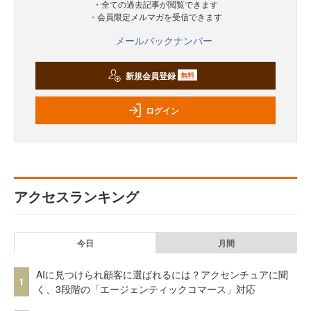
・全ての過去記事が閲覧できます
・会員限定メルマガを受信できます
メールバックナンバー
新規会員登録
無料
ログイン
アクセスランキング
今日
月間
AIに見つけられ顧客に選ばれるには？アクセンチュアに聞
1
く、3段階の「エージェンティックコマース」対応