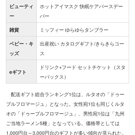
ビューティ
ホットアイマスク 快眠ケアバースデー
ー
バー
雑貨
ミッフィー ゆらゆらタンブラー
ベビー・キ
出産祝い カタログギフト/きらきらコー
ッズ
ス
ドリンク+フード セットチケット（スタ
eギフト
ーバックス）
配送ギフト総合ランキング1位は、ルタオの「ドゥー
ブルフロマージュ」となった。女性宛1位も同じくルタ
オの「ドゥーブルフロマージュ」、男性宛1位は「九州
ご当地ラーメン5種」となっている。価格帯としては
1,000円台～3,000円台のギフトが多い傾向が見られた。