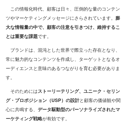
この情報化時代、顧客は日々、圧倒的な量のコンテン
ツやマーケティングメッセージにさらされています。
膨
大な情報量の中で、顧客の注意を引きつけ、維持するこ
とは重要な課題
です。
ブランドは、混沌とした世界で際立った存在となり、
常に魅力的なコンテンツを作成し、ターゲットとなるオ
ーディエンスと意味のあるつながりを育む必要がありま
す。
そのためには
ストーリーテリング、ユニーク・セリン
グ・プロポジション（USP）の設計
と顧客の価値観や関
心に共鳴する、
データ駆動型のパーソナライズされたマ
ーケティング戦略
が有効です。