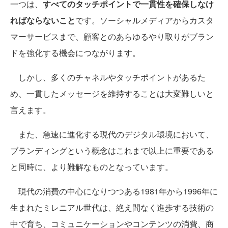
一つは、
すべてのタッチポイントで一貫性を確保しなけ
ればならないこと
です。ソーシャルメディアからカスタ
マーサービスまで、顧客とのあらゆるやり取りがブラン
ドを強化する機会につながります。
しかし、多くのチャネルやタッチポイントがあるた
め、一貫したメッセージを維持することは大変難しいと
言えます。
また、急速に進化する現代のデジタル環境において、
ブランディングという概念はこれまで以上に重要である
と同時に、より難解なものとなっています。
現代の消費の中心になりつつある1981年から1996年に
生まれたミレニアル世代は、絶え間なく進歩する技術の
中で育ち、コミュニケーションやコンテンツの消費、商