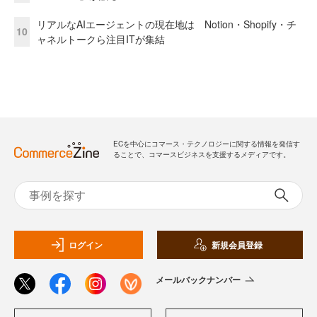
リアルなAIエージェントの現在地は Notion・Shopify・チ
10
ャネルトークら注目ITが集結
ECを中心にコマース・テクノロジーに関する情報を発信す
ることで、コマースビジネスを支援するメディアです。
ログイン
新規会員登録
メールバックナンバー