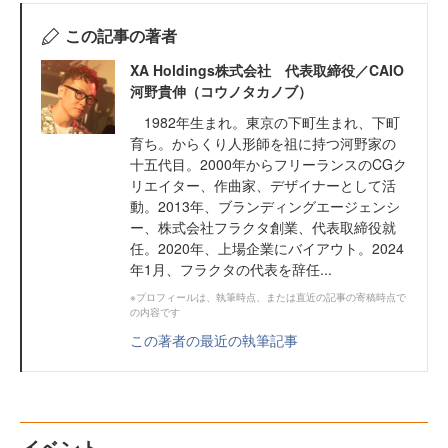
この記事の著者
XA Holdings株式会社 代表取締役／CAIO
河野貴伸（コウノタカノブ）
1982年生まれ。東京の下町生まれ、下町
育ち。からくり人形師を祖に持つ河野家の
十五代目。2000年からフリーランスのCGク
リエイター、作曲家、デザイナーとして活
動。2013年、ブランディングエージェンシ
ー、株式会社フラクタ創業、代表取締役就
任。2020年、上場企業にバイアウト。2024
年1月、フラクタの代表を辞任...
※プロフィールは、執筆時点、または直近の記事の寄稿時点で
の内容です
この著者の最近の執筆記事
イベント