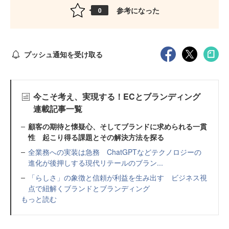
参考になった
0
プッシュ通知を受け取る
今こそ考え、実現する！ECとブランディング
連載記事一覧
顧客の期待と懐疑心、そしてブランドに求められる一貫
性 起こり得る課題とその解決方法を探る
全業務への実装は急務 ChatGPTなどテクノロジーの
進化が後押しする現代リテールのブラン...
「らしさ」の象徴と信頼が利益を生み出す ビジネス視
点で紐解くブランドとブランディング
もっと読む