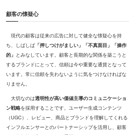
顧客の懐疑心
現代の顧客は従来の広告に対して健全な懐疑心を持
ち、しばしば
「押しつけがましい」「不真面目」「操作
的」
とみなしています。顧客と長期的な関係を築こうと
するブランドにとって、信頼は今や重要な通貨となって
います。常に信頼を失わないように気をつけなければな
りません。
大切なのは
透明性が高い価値主導のコミュニケーショ
ン戦略
を採用することです。ユーザー生成コンテンツ
（UGC）、レビュー、商品とブランドを理解してくれる
インフルエンサーとのパートナーシップを活用し、顧客