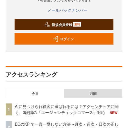
・会員限定メルマガを受信できます
メールバックナンバー
新規会員登録
無料
ログイン
アクセスランキング
今日
月間
AIに見つけられ顧客に選ばれるには？アクセンチュアに聞
1
く、3段階の「エージェンティックコマース」対応
NEW
ECのKPIで一喜一憂しない方法〜月次・週次・日次の正し
2