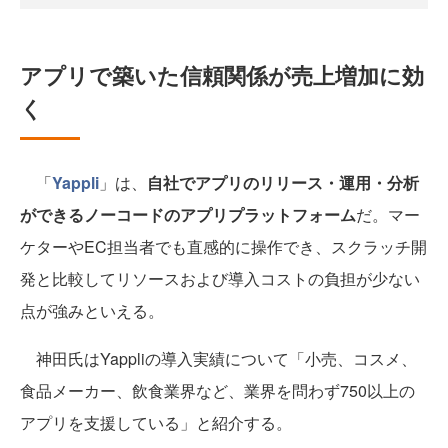
アプリで築いた信頼関係が売上増加に効
く
「
Yappli
」は、
自社でアプリのリリース・運用・分析
ができるノーコードのアプリプラットフォーム
だ。マー
ケターやEC担当者でも直感的に操作でき、スクラッチ開
発と比較してリソースおよび導入コストの負担が少ない
点が強みといえる。
神田氏はYappliの導入実績について「小売、コスメ、
食品メーカー、飲食業界など、業界を問わず750以上の
アプリを支援している」と紹介する。