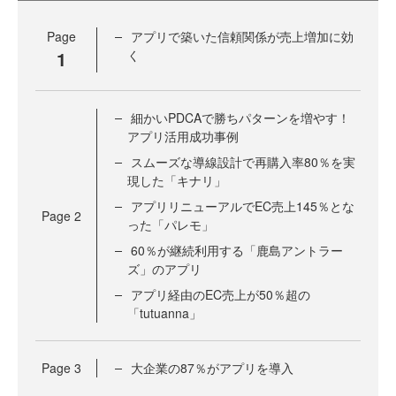
Page
アプリで築いた信頼関係が売上増加に効
1
く
細かいPDCAで勝ちパターンを増やす！
アプリ活用成功事例
スムーズな導線設計で再購入率80％を実
現した「キナリ」
アプリリニューアルでEC売上145％とな
Page
2
った「パレモ」
60％が継続利用する「鹿島アントラー
ズ」のアプリ
アプリ経由のEC売上が50％超の
「tutuanna」
Page
3
大企業の87％がアプリを導入