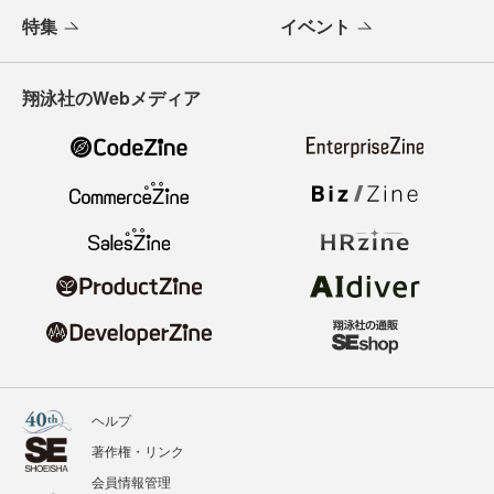
特集
イベント
翔泳社のWebメディア
ヘルプ
著作権・リンク
会員情報管理