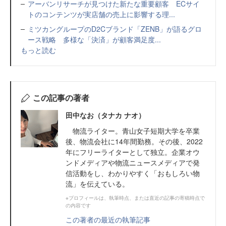
アーバンリサーチが見つけた新たな重要顧客 ECサイ
トのコンテンツが実店舗の売上に影響する理...
ミツカングループのD2Cブランド「ZENB」が語るグロ
ース戦略 多様な「決済」が顧客満足度...
もっと読む
この記事の著者
田中なお（タナカ ナオ）
物流ライター。青山女子短期大学を卒業
後、物流会社に14年間勤務。その後、2022
年にフリーライターとして独立。企業オウ
ンドメディアや物流ニュースメディアで発
信活動をし、わかりやすく「おもしろい物
流」を伝えている。
※プロフィールは、執筆時点、または直近の記事の寄稿時点で
の内容です
この著者の最近の執筆記事