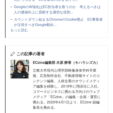
GoogleのAI強化はEC担当者を救うのか 考えるべきは
人の価値向上に貢献する適切な役割...
カウントダウン始まるChromeのCookie廃止 EC事業者
が注視すべきGoogle動向...
もっと読む
この記事の著者
ECzine編集部 木原 静香（キハラシズカ）
立教大学現代心理学部映像身体学科卒業
後、広告制作会社、不動産情報サイトのコ
ンテンツ編集、人材企業のオウンドメディ
ア編集を経験し、2019年に翔泳社に入社。
コマースビジネスに携わる方向けのウェブ
メディア「ECzine」の編集・企画・運営に
携わる。2025年4月1日より、ECzine 副編
集長を務める。