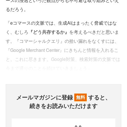
ースの浸透といった観点からも不可避な取り組みといえ
るだろう。
「eコマースの文脈では、生成AIはまったく脅威ではな
く、むしろ
『どう共存するか』
を考えるべきだと思いま
す。『コマーシャルクエリ』の拾い漏れをなくすには、
『Google Merchant Center』にきちんと情報を入れるこ
と。これに尽きます。Google対策、検索対策の文脈では
今まで通りのことを続けていきましょう」
メールマガジンに登録
すると、
無料
続きをお読みいただけます