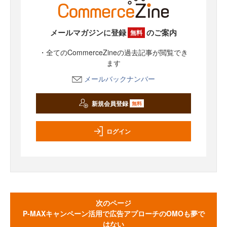
メールマガジンに登録
のご案内
無料
・全てのCommerceZineの過去記事が閲覧でき
ます
メールバックナンバー
新規会員登録
無料
ログイン
次のページ
P-MAXキャンペーン活用で広告アプローチのOMOも夢で
はない