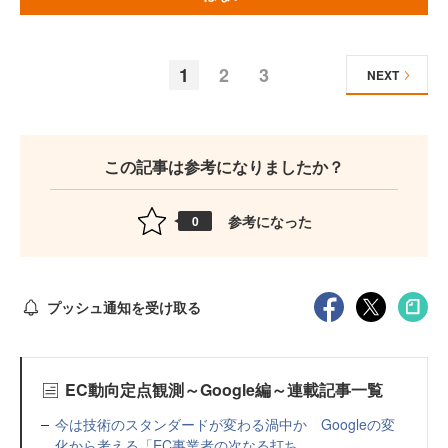
1
2
3
NEXT
この記事は参考になりましたか？
参考になった
0
プッシュ通知を受け取る
EC動向定点観測～Google編～連載記事一覧
今は技術のスタンダードが変わる渦中か Googleの変
化から考える「EC事業者の次なる打ち...