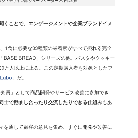
ダクトデザイン部 グループリーダー 木下保宏氏
聞くことで、エンゲージメントや企業ブランドイメ
、1食に必要な33種類の栄養素がすべて摂れる完全
BASE BREAD」シリーズの他、パスタやクッキー
20万人以上に上る。この定期購入者を対象としたフ
Labo
」だ。
が「研究員」として商品開発やサービス改善に参加でき
同士で励まし合ったり交流したりできる仕組み
もあ
ィを通じて顧客の意見を集め、すぐに開発や改善に