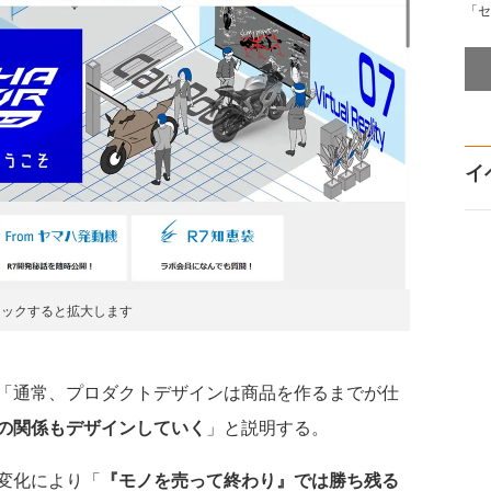
「セ
イ
リックすると拡大します
「通常、プロダクトデザインは商品を作るまでが仕
の関係もデザインしていく
」と説明する。
変化により「
『モノを売って終わり』では勝ち残る