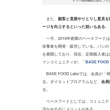
ヤマハ発動機株式会社 プロ
また、
顧客と直接やりとりし意見を
ージを向上するといった狙いもある
。
一方、2016年創業のベースフードは
栄養食を開発・販売している。パンの「
を展開しており、現在、定期購入者は
ァンコミュニティが、「
BASE FOOD 
BASE FOOD Laboでは、会員
る。ダイエットプログラムなど、
会員
る。
ベースフードとしては、コミュニテ
活かせる点にメリットがある。