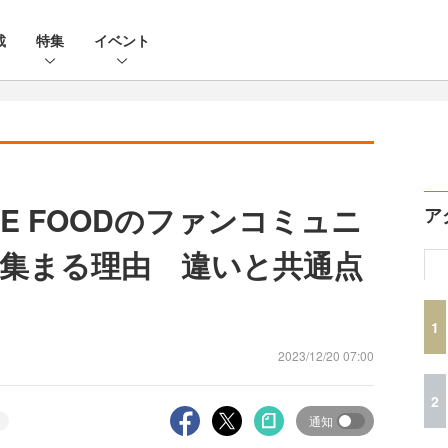
載
特集
イベント
E FOODのファンコミュニ
ア
が集まる理由 違いと共通点
1
2023/12/20 07:00
2
通知