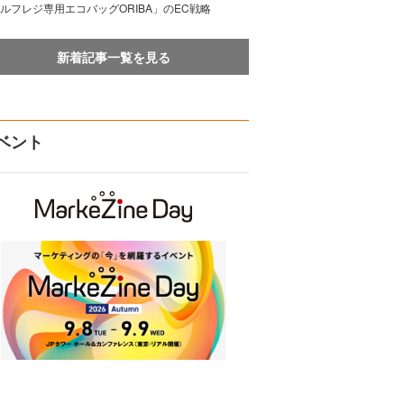
ルフレジ専用エコバッグORIBA」のEC戦略
新着記事一覧を見る
ベント