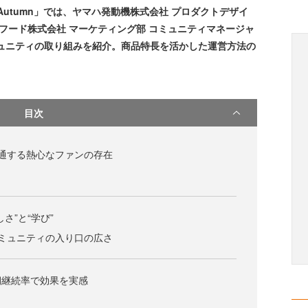
2023 Autumn」では、ヤマハ発動機株式会社 プロダクトデザイ
スフード株式会社 マーケティング部 コミュニティマネージャ
ュニティの取り組みを紹介。商品特長を活かした運営方法の
目次
通する熱心なファンの存在
さ”と“学び”
ミュニティの入り口の広さ
期継続率で効果を実感