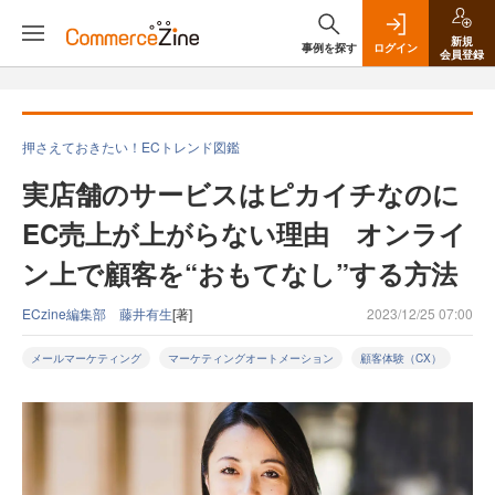
新規
事例を探す
ログイン
会員登録
押さえておきたい！ECトレンド図鑑
実店舗のサービスはピカイチなのに
EC売上が上がらない理由 オンライ
ン上で顧客を“おもてなし”する方法
ECzine編集部 藤井有生
[著]
2023/12/25 07:00
メールマーケティング
マーケティングオートメーション
顧客体験（CX）