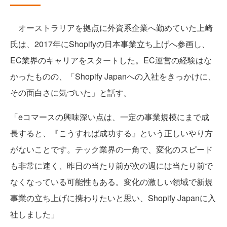
オーストラリアを拠点に外資系企業へ勤めていた上崎
氏は、2017年にShopifyの日本事業立ち上げへ参画し、
EC業界のキャリアをスタートした。EC運営の経験はな
かったものの、「Shopify Japanへの入社をきっかけに、
その面白さに気づいた」と話す。
「eコマースの興味深い点は、一定の事業規模にまで成
長すると、『こうすれば成功する』という正しいやり方
がないことです。テック業界の一角で、変化のスピード
も非常に速く、昨日の当たり前が次の週には当たり前で
なくなっている可能性もある。変化の激しい領域で新規
事業の立ち上げに携わりたいと思い、Shopify Japanに入
社しました」