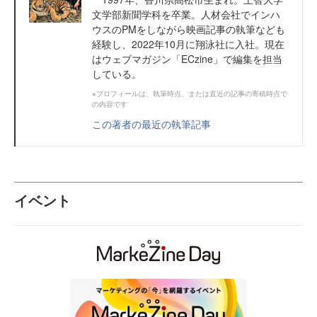
文学部新聞学科を卒業。人材会社でインハ
ウスのPMをしながら映画記事の執筆なども
経験し、2022年10月に翔泳社に入社。現在
はウェブマガジン「ECzine」で編集を担当
している。
※プロフィールは、執筆時点、または直近の記事の寄稿時点で
の内容です
この著者の最近の執筆記事
イベント