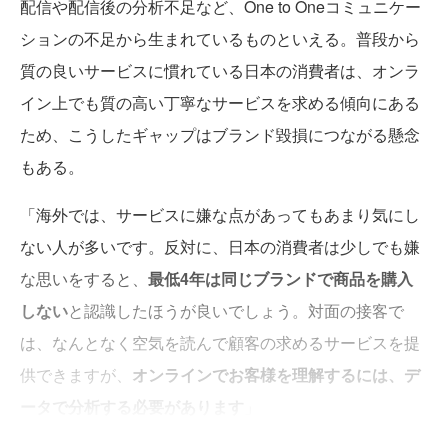
配信や配信後の分析不足など、One to Oneコミュニケー
ションの不足から生まれているものといえる。普段から
質の良いサービスに慣れている日本の消費者は、オンラ
イン上でも質の高い丁寧なサービスを求める傾向にある
ため、こうしたギャップはブランド毀損につながる懸念
もある。
「海外では、サービスに嫌な点があってもあまり気にし
ない人が多いです。反対に、日本の消費者は少しでも嫌
な思いをすると、
最低4年は同じブランドで商品を購入
しない
と認識したほうが良いでしょう。対面の接客で
は、なんとなく空気を読んで顧客の求めるサービスを提
供できますが、
オンラインでお客様を理解するには、デ
ータで分析する必要があります
」