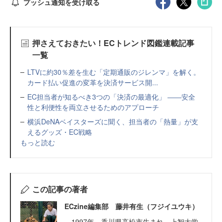
プッシュ通知を受け取る
押さえておきたい！ECトレンド図鑑連載記事
一覧
LTVに約30％差を生む「定期通販のジレンマ」を解く。
カード払い促進の変革を決済サービス開...
EC担当者が知るべき3つの「決済の最適化」 ――安全
性と利便性を両立させるためのアプローチ
横浜DeNAベイスターズに聞く、担当者の「熱量」が支
えるグッズ・EC戦略
もっと読む
この記事の著者
ECzine編集部 藤井有生（フジイユウキ）
1997年、香川県高松市生まれ。上智大学