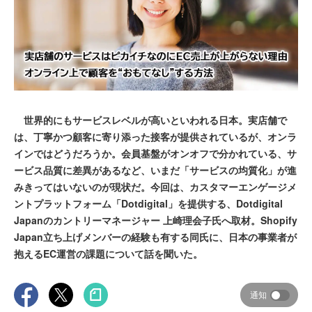
世界的にもサービスレベルが高いといわれる日本。実店舗で
は、丁寧かつ顧客に寄り添った接客が提供されているが、オンラ
インではどうだろうか。会員基盤がオンオフで分かれている、サ
ービス品質に差異があるなど、いまだ「サービスの均質化」が進
みきってはいないのが現状だ。今回は、カスタマーエンゲージメ
ントプラットフォーム「Dotdigital」を提供する、Dotdigital
Japanのカントリーマネージャー 上崎理会子氏へ取材。Shopify
Japan立ち上げメンバーの経験も有する同氏に、日本の事業者が
抱えるEC運営の課題について話を聞いた。
通知