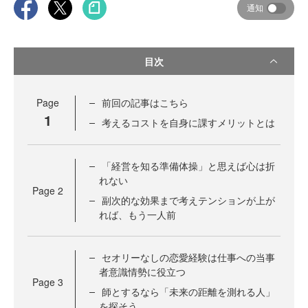
通知
目次
Page
前回の記事はこちら
1
考えるコストを自身に課すメリットとは
「経営を知る準備体操」と思えば心は折
れない
Page
2
副次的な効果まで考えテンションが上が
れば、もう一人前
セオリーなしの恋愛経験は仕事への当事
者意識情勢に役立つ
Page
3
師とするなら「未来の距離を測れる人」
を探そう