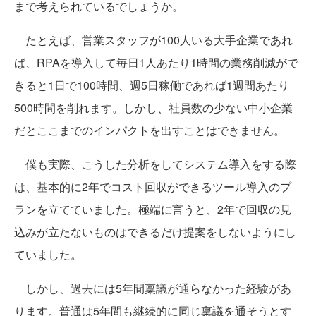
まで考えられているでしょうか。
たとえば、営業スタッフが100人いる大手企業であれ
ば、RPAを導入して毎日1人あたり1時間の業務削減がで
きると1日で100時間、週5日稼働であれば1週間あたり
500時間を削れます。しかし、社員数の少ない中小企業
だとここまでのインパクトを出すことはできません。
僕も実際、こうした分析をしてシステム導入をする際
は、基本的に2年でコスト回収ができるツール導入のプ
ランを立てていました。極端に言うと、2年で回収の見
込みが立たないものはできるだけ提案をしないようにし
ていました。
しかし、過去には5年間稟議が通らなかった経験があ
ります。普通は5年間も継続的に同じ稟議を通そうとす