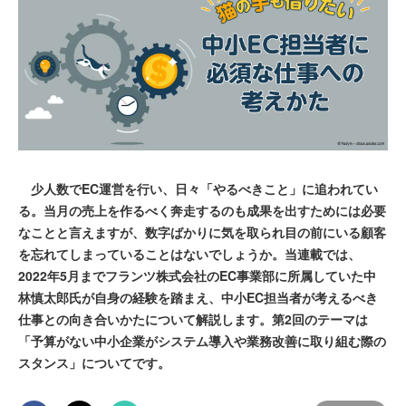
少人数でEC運営を行い、日々「やるべきこと」に追われてい
る。当月の売上を作るべく奔走するのも成果を出すためには必要
なことと言えますが、数字ばかりに気を取られ目の前にいる顧客
を忘れてしまっていることはないでしょうか。当連載では、
2022年5月までフランツ株式会社のEC事業部に所属していた中
林慎太郎氏が自身の経験を踏まえ、中小EC担当者が考えるべき
仕事との向き合いかたについて解説します。第2回のテーマは
「予算がない中小企業がシステム導入や業務改善に取り組む際の
スタンス」についてです。