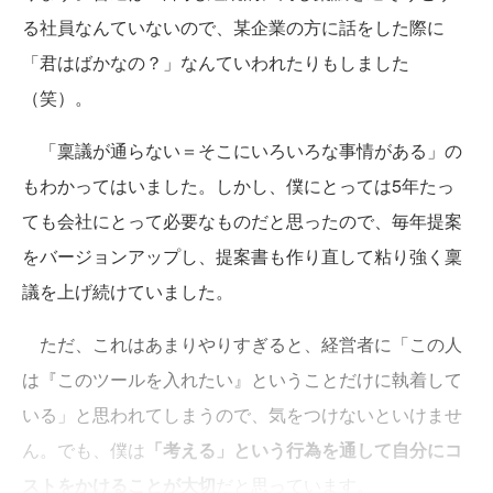
る社員なんていないので、某企業の方に話をした際に
「君はばかなの？」なんていわれたりもしました
（笑）。
「稟議が通らない＝そこにいろいろな事情がある」の
もわかってはいました。しかし、僕にとっては5年たっ
ても会社にとって必要なものだと思ったので、毎年提案
をバージョンアップし、提案書も作り直して粘り強く稟
議を上げ続けていました。
ただ、これはあまりやりすぎると、経営者に「この人
は『このツールを入れたい』ということだけに執着して
いる」と思われてしまうので、気をつけないといけませ
ん。でも、僕は
「考える」という行為を通して自分にコ
ストをかけることが大切
だと思っています。