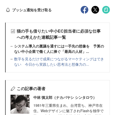
プッシュ通知を受け取る
猫の手も借りたい中小EC担当者に必須な仕事
への考えかた連載記事一覧
システム導入の稟議を通すには一手先の想像を 予算の
ない中小企業で働く人に捧ぐ「最高の人材」...
数字を見るだけで成果につながるマーケティングはでき
ない 今日から実践したい思考法と想像力の...
この記事の著者
中林 慎太郎（ナカバヤシ シンタロウ）
1981年三重県生まれ、台湾育ち、神戸市在
住。Webデザインに魅了されFlashを独学で