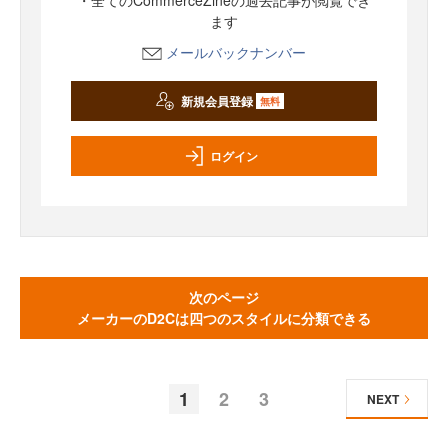
・全てのCommerceZineの過去記事が閲覧でき
ます
メールバックナンバー
新規会員登録
無料
ログイン
次のページ
メーカーのD2Cは四つのスタイルに分類できる
1
2
3
NEXT