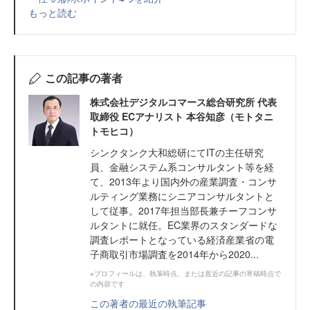
もっと読む
この記事の著者
株式会社デジタルコマース総合研究所 代表
取締役 ECアナリスト 本谷知彦（モトタニ
トモヒコ）
シンクタンク大和総研にてITの主任研究
員、金融システム系コンサルタント等を経
て、2013年より国内外の産業調査・コンサ
ルティング業務にシニアコンサルタントと
して従事。2017年担当部長兼チーフコンサ
ルタントに就任。EC業界のスタンダードな
調査レポートとなっている経済産業省の電
子商取引市場調査を2014年から2020...
※プロフィールは、執筆時点、または直近の記事の寄稿時点で
の内容です
この著者の最近の執筆記事