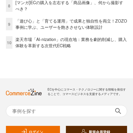
[マンガ]ECの購入を左右する「商品画像」、何から撮影す
8
べき？
「遊び心」と「育てる運用」で成果と独自性を両立！ZOZO
9
事例に学ぶ、ユーザーを飽きさせない体験設計
楽天市場「AI-nization」の現在地：業務を劇的削減し、購入
10
体験を革新する次世代EC戦略
ECを中心にコマース・テクノロジーに関する情報を発信す
ることで、コマースビジネスを支援するメディアです。
ログイン
新規会員登録