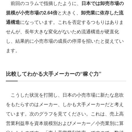
前回のコラムで指摘したように、
日本では卸売市場の
規模が小売市場の2.64倍
と大きく、
卸売業に依存した流
通構造
になっています。これを否定するつもりはありま
せんが、長年大きな変化がないため流通構造が硬直化
し、結果的に小売市場の成長の停滞を招いたと捉えてい
ます。
比較してわかる大手メーカーの“稼ぐ力”
こうした状況を打開し、日本の小売市場に新たな息吹
をもたらすのはメーカー、しかも大手メーカーだと考え
ています。次のグラフを見てください。これは、売上高
営業利益率を資本規模別およびメーカー／小売業別に算